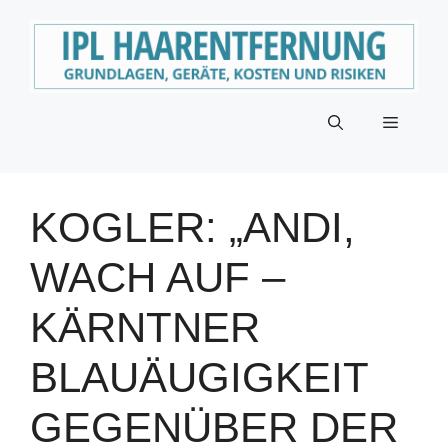
Zum
Inhalt
springen
Menü
KOGLER: „ANDI,
WACH AUF –
KÄRNTNER
BLAUÄUGIGKEIT
GEGENÜBER DER