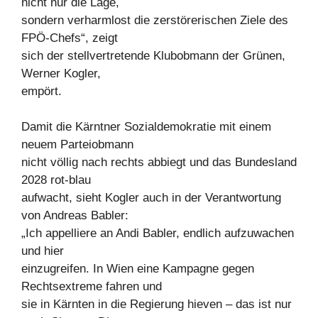
nicht nur die Lage,
sondern verharmlost die zerstörerischen Ziele des
FPÖ-Chefs“, zeigt
sich der stellvertretende Klubobmann der Grünen,
Werner Kogler,
empört.
Damit die Kärntner Sozialdemokratie mit einem
neuem Parteiobmann
nicht völlig nach rechts abbiegt und das Bundesland
2028 rot-blau
aufwacht, sieht Kogler auch in der Verantwortung
von Andreas Babler:
„Ich appelliere an Andi Babler, endlich aufzuwachen
und hier
einzugreifen. In Wien eine Kampagne gegen
Rechtsextreme fahren und
sie in Kärnten in die Regierung hieven – das ist nur