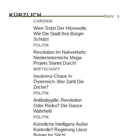
KÜRZLICH
Mehr
CHRONIK
Wien Trotzt Der Hitzewelle:
Wie Die Stadt Ihre Bürger
Schützt
POLITIK
Revolution Im Nahverkehr:
Niederösterreichs Mega-
Projekt Startet Durch!
WIRTSCHAFT
Insolvenz-Chaos In
Österreich: Wer Zahlt Die
Zeche?
POLITIK
Antibabypille: Revolution
Oder Risiko? Die Ganze
Wahrheit!
POLITIK
Künstliche Intelligenz Außer
Kontrolle? Regierung Lässt
Bürger Im Stich!