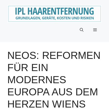
Zum
Inhalt
springen
Menü
NEOS: REFORMEN
FÜR EIN
MODERNES
EUROPA AUS DEM
HERZEN WIENS