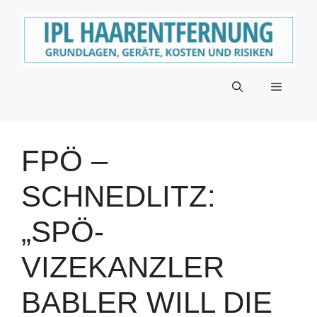
Zum
Inhalt
springen
Menü
FPÖ –
SCHNEDLITZ:
„SPÖ-
VIZEKANZLER
BABLER WILL DIE