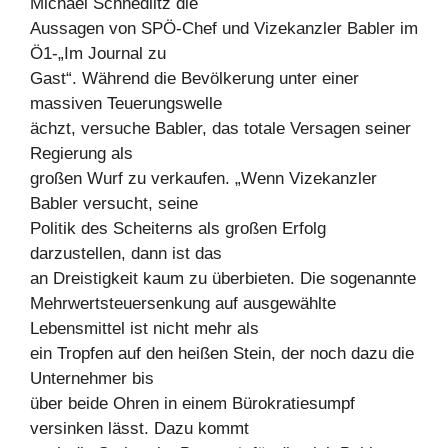
Michael Schnedlitz die
Aussagen von SPÖ-Chef und Vizekanzler Babler im
Ö1-„Im Journal zu
Gast“. Während die Bevölkerung unter einer
massiven Teuerungswelle
ächzt, versuche Babler, das totale Versagen seiner
Regierung als
großen Wurf zu verkaufen. „Wenn Vizekanzler
Babler versucht, seine
Politik des Scheiterns als großen Erfolg
darzustellen, dann ist das
an Dreistigkeit kaum zu überbieten. Die sogenannte
Mehrwertsteuersenkung auf ausgewählte
Lebensmittel ist nicht mehr als
ein Tropfen auf den heißen Stein, der noch dazu die
Unternehmer bis
über beide Ohren in einem Bürokratiesumpf
versinken lässt. Dazu kommt