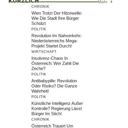
KÜRZLICH
Mehr
CHRONIK
Wien Trotzt Der Hitzewelle:
Wie Die Stadt Ihre Bürger
Schützt
POLITIK
Revolution Im Nahverkehr:
Niederösterreichs Mega-
Projekt Startet Durch!
WIRTSCHAFT
Insolvenz-Chaos In
Österreich: Wer Zahlt Die
Zeche?
POLITIK
Antibabypille: Revolution
Oder Risiko? Die Ganze
Wahrheit!
POLITIK
Künstliche Intelligenz Außer
Kontrolle? Regierung Lässt
Bürger Im Stich!
CHRONIK
Österreich Trauert Um