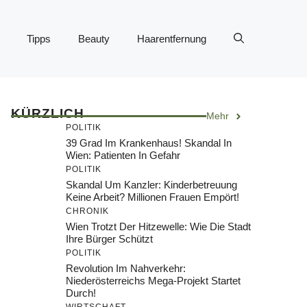
Tipps
Beauty
Haarentfernung
KÜRZLICH
Mehr
POLITIK
39 Grad Im Krankenhaus! Skandal In
Wien: Patienten In Gefahr
POLITIK
Skandal Um Kanzler: Kinderbetreuung
Keine Arbeit? Millionen Frauen Empört!
CHRONIK
Wien Trotzt Der Hitzewelle: Wie Die Stadt
Ihre Bürger Schützt
POLITIK
Revolution Im Nahverkehr:
Niederösterreichs Mega-Projekt Startet
Durch!