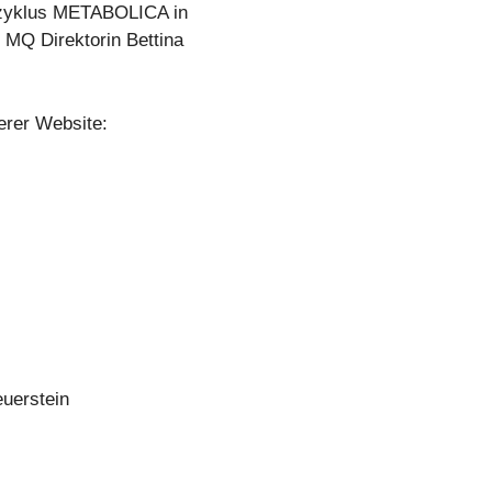
kzyklus METABOLICA in
 MQ Direktorin Bettina
erer Website:
uerstein