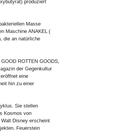
ybutyrat) produziert
bakteriellen Masse
den Maschine ANAKEL (
 die an natürliche
G & GOOD ROTTEN GOODS,
agazin der Gegenkultur
eröffnet eine
it hin zu einer
klus. Sie stellen
des Kosmos von
Walt Disney erscheint
jekten. Feuerstein