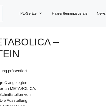
IPL-Geräte
Haarentfernungsgeräte
News
TABOLICA –
TEIN
ung präsentiert
groß angelegten
stler an METABOLICA,
chnittstellen von
Die Ausstellung