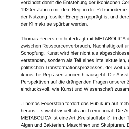
verbindet damit die Entstehung der ikonischen Com
1920er-Jahren mit dem Beginn der Petromoderne – 
der Nutzung fossiler Energien geprägt ist und der
der Klimakrise spürbar werden.
Thomas Feuerstein hinterfragt mit METABOLICA
zwischen Ressourcenverbrauch, Nachhaltigkeit un
Schöpfung. Kunst wird hier nicht als abgeschloss
verstanden, sondern als Teil eines intellektuellen
politischen Transformationsprozesses, der weit ü
ikonische Repräsentationen hinausgeht. Die Ausst
Perspektiven auf die drängenden Fragen unserer Z
eindrucksvoll, wie Kunst und Wissenschaft zusa
„Thomas Feuerstein fordert das Publikum auf me
heraus – sowohl visuell als auch emotional. Die A
METABOLICA ist eine Art ‚Kreislauffabrik‘, in der 
Algen und Bakterien, Maschinen und Skulpturen, 