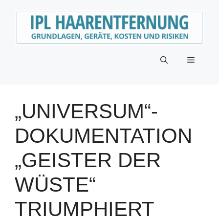
Zum
Inhalt
springen
Menü
„UNIVERSUM“-
DOKUMENTATION
„GEISTER DER
WÜSTE“
TRIUMPHIERT