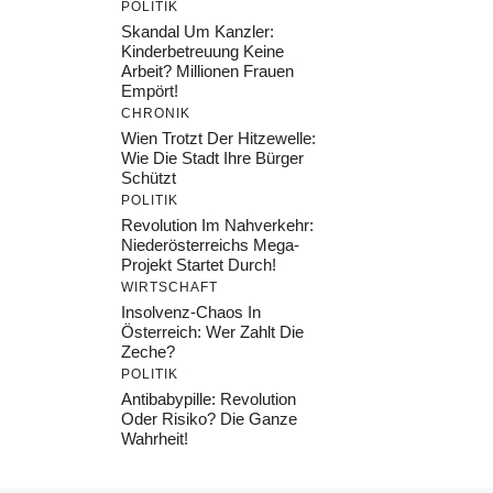
POLITIK
Skandal Um Kanzler:
Kinderbetreuung Keine
Arbeit? Millionen Frauen
Empört!
CHRONIK
Wien Trotzt Der Hitzewelle:
Wie Die Stadt Ihre Bürger
Schützt
POLITIK
Revolution Im Nahverkehr:
Niederösterreichs Mega-
Projekt Startet Durch!
WIRTSCHAFT
Insolvenz-Chaos In
Österreich: Wer Zahlt Die
Zeche?
POLITIK
Antibabypille: Revolution
Oder Risiko? Die Ganze
Wahrheit!