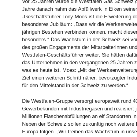
Vor 25 Jahren wurde die Westfalen Gas Schweiz 
Jahre danach nahm das Abfüllwerk in Eiken seine
-Geschäftsführer Tony Moes ist die Erweiterung d
besonderes Jubiläum: „Dass wir die Werkserweite
jährigen Bestehen verbinden können, macht diesen
besonders.“ Das Wachstum in der Schweiz sei vor
des großen Engagements der Mitarbeiterinnen und 
Westfalen-Geschäftsführer weiter. Sie hätten dafü
das Unternehmen in den vergangenen 25 Jahren zu
was es heute ist. Moes: „Mit der Werkserweiter
Ziel einen weiteren Schritt näher, bevorzugter Ind
für den Mittelstand in der Schweiz zu werden.“
Die Westfalen-Gruppe versorgt europaweit rund 4
Gewerbekunden mit Industriegasen und realisiert j
Millionen Flaschenabfüllungen an elf Standorten in
Neben der Schweiz sollen zukünftig noch weitere I
Europa folgen. „Wir treiben das Wachstum in uns