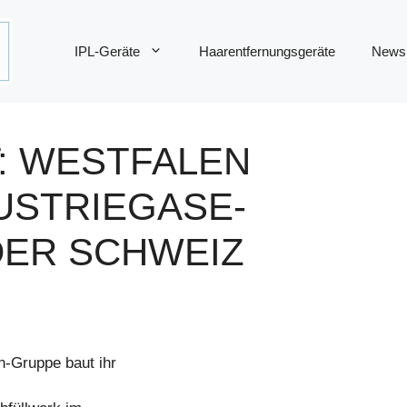
IPL-Geräte
Haarentfernungsgeräte
News
T: WESTFALEN
USTRIEGASE-
DER SCHWEIZ
n-Gruppe baut ihr