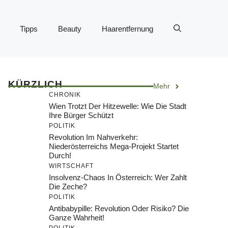
Tipps
Beauty
Haarentfernung
KÜRZLICH
Mehr
CHRONIK
Wien Trotzt Der Hitzewelle: Wie Die Stadt
Ihre Bürger Schützt
POLITIK
Revolution Im Nahverkehr:
Niederösterreichs Mega-Projekt Startet
Durch!
WIRTSCHAFT
Insolvenz-Chaos In Österreich: Wer Zahlt
Die Zeche?
POLITIK
Antibabypille: Revolution Oder Risiko? Die
Ganze Wahrheit!