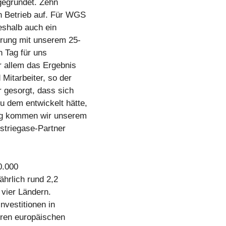
gegründet. Zehn
n Betrieb auf. Für WGS
eshalb auch ein
rung mit unserem 25-
 Tag für uns
 allem das Ergebnis
Mitarbeiter, so der
r gesorgt, dass sich
 dem entwickelt hätte,
ung kommen wir unserem
ustriegase-Partner
0.000
ährlich rund 2,2
 vier Ländern.
nvestitionen in
eren europäischen