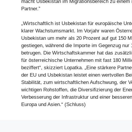
macht Usbekistan im Migrationsbereich zu einem 
Partner.”
„Wirtschaftlich ist Usbekistan für europäische Un
klarer Wachstumsmarkt. Im Vorjahr waren Österr
Usbekistan um mehr als 20 Prozent auf gut 150 Mi
gestiegen, während die Importe im Gegenzug nur 1
betrugen. Die Wirtschaftskammer hat das zusätzli
für österreichische Unternehmen mit fast 180 Mill
beziffert“, skizziert Lopatka. „Eine stärkere Part
der EU und Usbekistan leistet einen wertvollen Bei
Stabilität, zum wirtschaftlichen Aufschwung, der 
wichtigen Rohstoffen, die Diversifizierung der Ene
Verbesserung der Infrastruktur und einer besser
Europa und Asien.“ (Schluss)