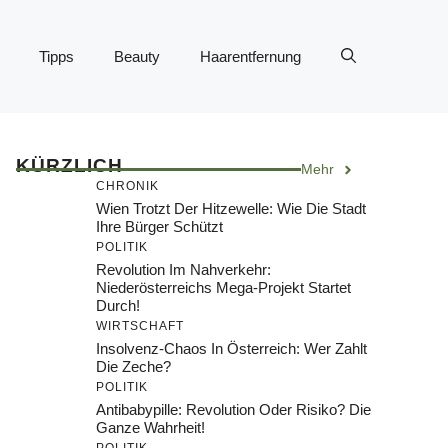
Tipps
Beauty
Haarentfernung
KÜRZLICH
Mehr
CHRONIK
Wien Trotzt Der Hitzewelle: Wie Die Stadt
Ihre Bürger Schützt
POLITIK
Revolution Im Nahverkehr:
Niederösterreichs Mega-Projekt Startet
Durch!
WIRTSCHAFT
Insolvenz-Chaos In Österreich: Wer Zahlt
Die Zeche?
POLITIK
Antibabypille: Revolution Oder Risiko? Die
Ganze Wahrheit!