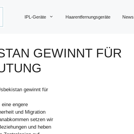
IPL-Geräte
Haarentfernungsgeräte
News
ISTAN GEWINNT FÜR
EUTUNG
sbekistan gewinnt für
 eine engere
erheit und Migration
tanabkommen setzen wir
 Beziehungen und heben