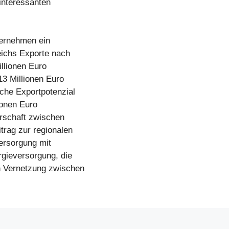
interessanten
ternehmen ein
eichs Exporte nach
llionen Euro
3 Millionen Euro
che Exportpotenzial
ionen Euro
nerschaft zwischen
trag zur regionalen
Versorgung mit
rgieversorgung, die
en Vernetzung zwischen