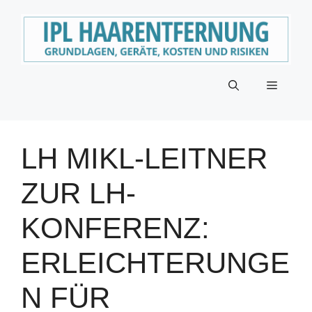
Zum
Inhalt
springen
Menü
LH MIKL-LEITNER
ZUR LH-
KONFERENZ:
ERLEICHTERUNGE
N FÜR