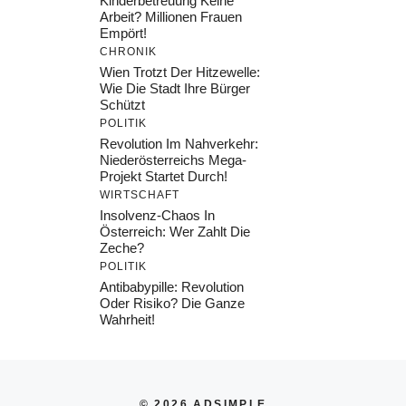
Kinderbetreuung Keine
Arbeit? Millionen Frauen
Empört!
CHRONIK
Wien Trotzt Der Hitzewelle:
Wie Die Stadt Ihre Bürger
Schützt
POLITIK
Revolution Im Nahverkehr:
Niederösterreichs Mega-
Projekt Startet Durch!
WIRTSCHAFT
Insolvenz-Chaos In
Österreich: Wer Zahlt Die
Zeche?
POLITIK
Antibabypille: Revolution
Oder Risiko? Die Ganze
Wahrheit!
© 2026 ADSIMPLE