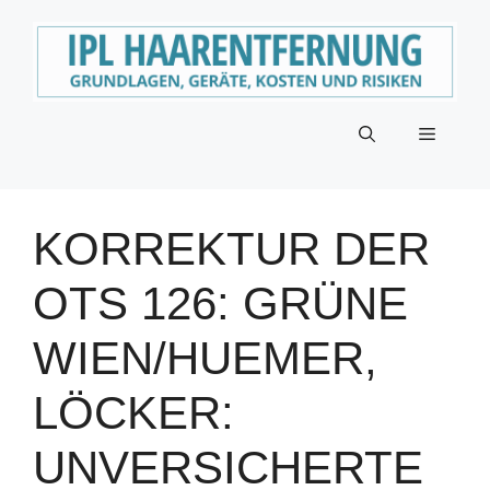
Zum
Inhalt
springen
Menü
KORREKTUR DER
OTS 126: GRÜNE
WIEN/HUEMER,
LÖCKER:
UNVERSICHERTE