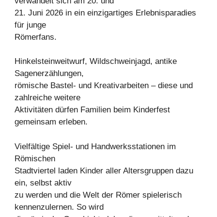
verwandelt sich am 20. und
21. Juni 2026 in ein einzigartiges Erlebnisparadies
für junge
Römerfans.
Hinkelsteinweitwurf, Wildschweinjagd, antike
Sagenerzählungen,
römische Bastel- und Kreativarbeiten – diese und
zahlreiche weitere
Aktivitäten dürfen Familien beim Kinderfest
gemeinsam erleben.
Vielfältige Spiel- und Handwerksstationen im
Römischen
Stadtviertel laden Kinder aller Altersgruppen dazu
ein, selbst aktiv
zu werden und die Welt der Römer spielerisch
kennenzulernen. So wird