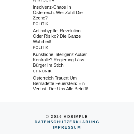
WIRTSCHAFT
Insolvenz-Chaos In
Österreich: Wer Zahlt Die
Zeche?
POLITIK
Antibabypille: Revolution
Oder Risiko? Die Ganze
Wahrheit!
POLITIK
Künstliche Intelligenz Außer
Kontrolle? Regierung Lässt
Bürger Im Stich!
CHRONIK
Österreich Trauert Um
Bernadette Feuerstein: Ein
Verlust, Der Uns Alle Betrifft!
© 2026 ADSIMPLE
DATENSCHUTZERKLÄRUNG
IMPRESSU
M