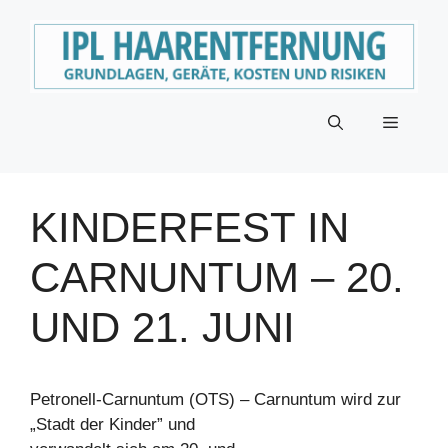
Zum
Inhalt
springen
Menü
KINDERFEST IN
CARNUNTUM – 20.
UND 21. JUNI
Petronell-Carnuntum (OTS) – Carnuntum wird zur
„Stadt der Kinder” und