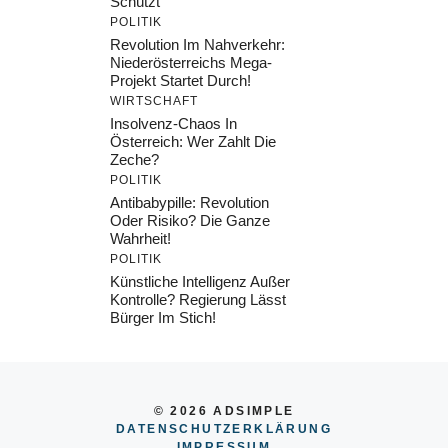
Schützt
POLITIK
Revolution Im Nahverkehr:
Niederösterreichs Mega-
Projekt Startet Durch!
WIRTSCHAFT
Insolvenz-Chaos In
Österreich: Wer Zahlt Die
Zeche?
POLITIK
Antibabypille: Revolution
Oder Risiko? Die Ganze
Wahrheit!
POLITIK
Künstliche Intelligenz Außer
Kontrolle? Regierung Lässt
Bürger Im Stich!
© 2026 ADSIMPLE
DATENSCHUTZERKLÄRUNG
IMPRESSU
M