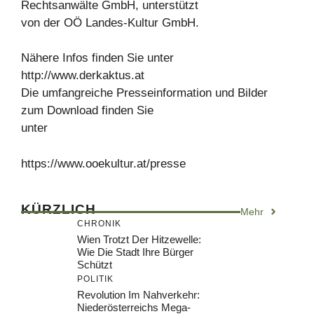
Rechtsanwälte GmbH, unterstützt
von der OÖ Landes-Kultur GmbH.
Nähere Infos finden Sie unter
http://www.derkaktus.at
Die umfangreiche Presseinformation und Bilder
zum Download finden Sie
unter
https://www.ooekultur.at/presse
KÜRZLICH
Mehr
CHRONIK
Wien Trotzt Der Hitzewelle:
Wie Die Stadt Ihre Bürger
Schützt
POLITIK
Revolution Im Nahverkehr:
Niederösterreichs Mega-