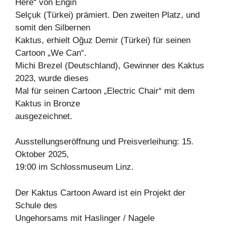
Here“ von Engin
Selçuk (Türkei) prämiert. Den zweiten Platz, und
somit den Silbernen
Kaktus, erhielt Oğuz Demir (Türkei) für seinen
Cartoon „We Can“.
Michi Brezel (Deutschland), Gewinner des Kaktus
2023, wurde dieses
Mal für seinen Cartoon „Electric Chair“ mit dem
Kaktus in Bronze
ausgezeichnet.
Ausstellungseröffnung und Preisverleihung: 15.
Oktober 2025,
19:00 im Schlossmuseum Linz.
Der Kaktus Cartoon Award ist ein Projekt der
Schule des
Ungehorsams mit Haslinger / Nagele