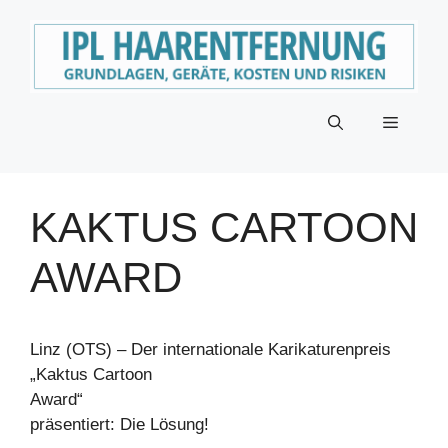
Zum
Inhalt
springen
Menü
KAKTUS CARTOON
AWARD
Linz (OTS) – Der internationale Karikaturenpreis
„Kaktus Cartoon
Award“
präsentiert: Die Lösung!