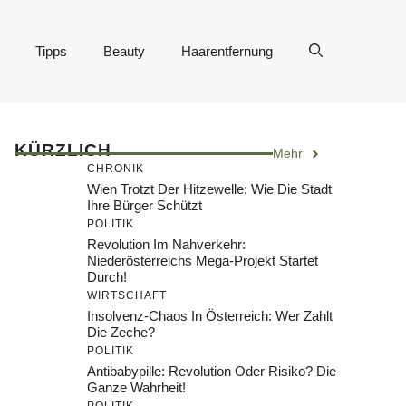
Tipps
Beauty
Haarentfernung
KÜRZLICH
Mehr
CHRONIK
Wien Trotzt Der Hitzewelle: Wie Die Stadt
Ihre Bürger Schützt
POLITIK
Revolution Im Nahverkehr:
Niederösterreichs Mega-Projekt Startet
Durch!
WIRTSCHAFT
Insolvenz-Chaos In Österreich: Wer Zahlt
Die Zeche?
POLITIK
Antibabypille: Revolution Oder Risiko? Die
Ganze Wahrheit!