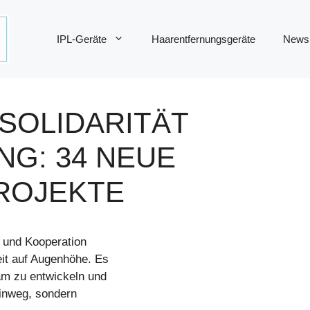
IPL-Geräte
Haarentfernungsgeräte
News
SOLIDARITÄT
G: 34 NEUE
ROJEKTE
 und Kooperation
it auf Augenhöhe. Es
am zu entwickeln und
hinweg, sondern