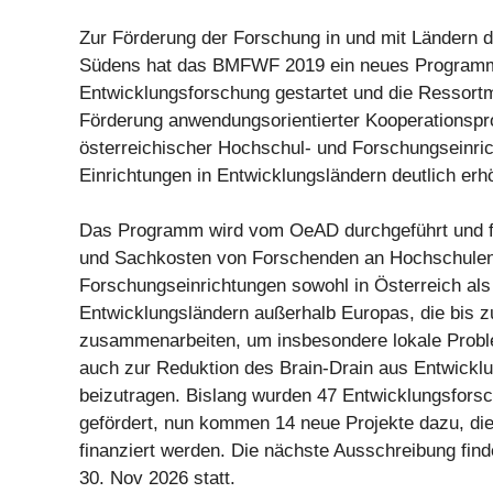
Zur Förderung der Forschung in und mit Ländern 
Südens hat das BMFWF 2019 ein neues Programm
Entwicklungsforschung gestartet und die Ressortmi
Förderung anwendungsorientierter Kooperationspr
österreichischer Hochschul- und Forschungseinri
Einrichtungen in Entwicklungsländern deutlich erh
Das Programm wird vom OeAD durchgeführt und för
und Sachkosten von Forschenden an Hochschule
Forschungseinrichtungen sowohl in Österreich als
Entwicklungsländern außerhalb Europas, die bis z
zusammenarbeiten, um insbesondere lokale Probl
auch zur Reduktion des Brain-Drain aus Entwickl
beizutragen. Bislang wurden 47 Entwicklungsfors
gefördert, nun kommen 14 neue Projekte dazu, die
finanziert werden. Die nächste Ausschreibung find
30. Nov 2026 statt.