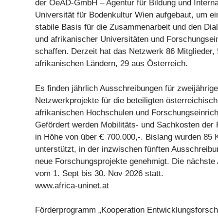
der OeAD-GmbH – Agentur für Bildung und Internat
Universität für Bodenkultur Wien aufgebaut, um ein
stabile Basis für die Zusammenarbeit und den Dial
und afrikanischer Universitäten und Forschungsei
schaffen. Derzeit hat das Netzwerk 86 Mitglieder,
afrikanischen Ländern, 29 aus Österreich.
Es finden jährlich Ausschreibungen für zweijährige
Netzwerkprojekte für die beteiligten österreichisc
afrikanischen Hochschulen und Forschungseinricht
Gefördert werden Mobilitäts- und Sachkosten der 
in Höhe von über Ꞓ 700.000,-. Bislang wurden 85 
unterstützt, in der inzwischen fünften Ausschrei
neue Forschungsprojekte genehmigt. Die nächste 
vom 1. Sept bis 30. Nov 2026 statt.
www.africa-uninet.at
Förderprogramm „Kooperation Entwicklungsforsc