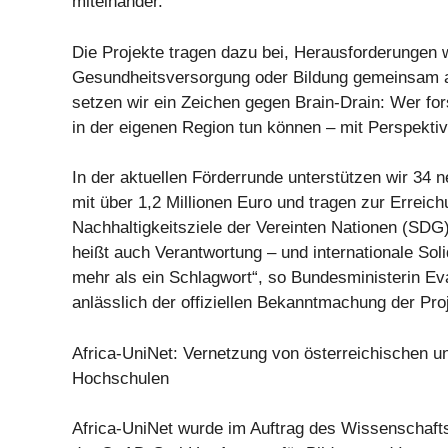
miteinander.
Die Projekte tragen dazu bei, Herausforderungen 
Gesundheitsversorgung oder Bildung gemeinsam a
setzen wir ein Zeichen gegen Brain-Drain: Wer for
in der eigenen Region tun können – mit Perspekti
In der aktuellen Förderrunde unterstützen wir 34 
mit über 1,2 Millionen Euro und tragen zur Erreich
Nachhaltigkeitsziele der Vereinten Nationen (SDG
heißt auch Verantwortung – und internationale Solid
mehr als ein Schlagwort“, so Bundesministerin Ev
anlässlich der offiziellen Bekanntmachung der Pro
Africa-UniNet: Vernetzung von österreichischen u
Hochschulen
Africa-UniNet wurde im Auftrag des Wissenschaft