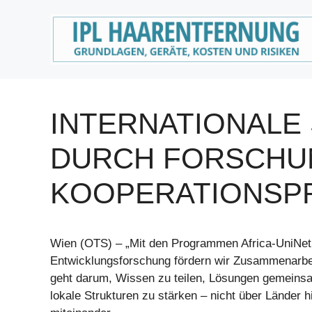
Zum
Inhalt
springen
INTERNATIONALE 
DURCH FORSCHUN
KOOPERATIONSP
Wien (OTS) – „Mit den Programmen Africa-UniNet
Entwicklungsforschung fördern wir Zusammenarbe
geht darum, Wissen zu teilen, Lösungen gemeins
lokale Strukturen zu stärken – nicht über Länder 