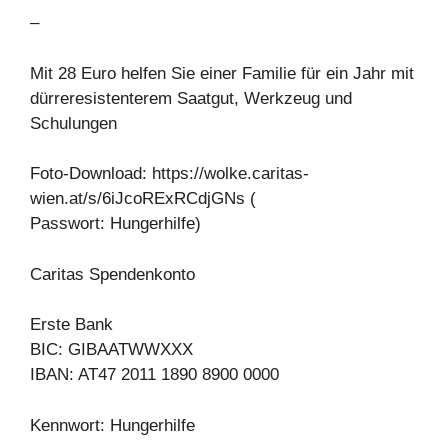
–
Mit 28 Euro helfen Sie einer Familie für ein Jahr mit
dürreresistenterem Saatgut, Werkzeug und
Schulungen
Foto-Download: https://wolke.caritas-
wien.at/s/6iJcoRExRCdjGNs (
Passwort: Hungerhilfe)
Caritas Spendenkonto
Erste Bank
BIC: GIBAATWWXXX
IBAN: AT47 2011 1890 8900 0000
Kennwort: Hungerhilfe