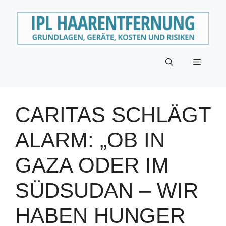
Zum
Inhalt
springen
Menü
CARITAS SCHLÄGT
ALARM: „OB IN
GAZA ODER IM
SÜDSUDAN – WIR
HABEN HUNGER