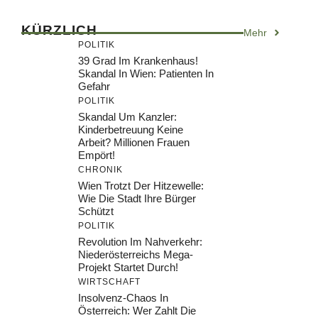
KÜRZLICH
Mehr
POLITIK
39 Grad Im Krankenhaus!
Skandal In Wien: Patienten In
Gefahr
POLITIK
Skandal Um Kanzler:
Kinderbetreuung Keine
Arbeit? Millionen Frauen
Empört!
CHRONIK
Wien Trotzt Der Hitzewelle:
Wie Die Stadt Ihre Bürger
Schützt
POLITIK
Revolution Im Nahverkehr:
Niederösterreichs Mega-
Projekt Startet Durch!
WIRTSCHAFT
Insolvenz-Chaos In
Österreich: Wer Zahlt Die