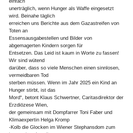
einfach
unerträglich, wenn Hunger als Waffe eingesetzt
wird. Beinahe täglich
erreichen uns Berichte aus dem Gazastreifen von
Toten an
Essensausgabestellen und Bilder von
abgemagerten Kindern sorgen für
Entsetzen. Das Leid ist kaum in Worte zu fassen!
Wir sind wütend
darüber, dass so viele Menschen einen sinnlosen,
vermeidbaren Tod
sterben müssen. Wenn im Jahr 2025 ein Kind an
Hunger stirbt, ist das
Mord“, betont Klaus Schwertner, Caritasdirektor der
Erzdiözese Wien,
der gemeinsam mit Dompfarrer Toni Faber und
Klimaexpertin Helga Kromp
-Kolb die Glocken im Wiener Stephansdom zum