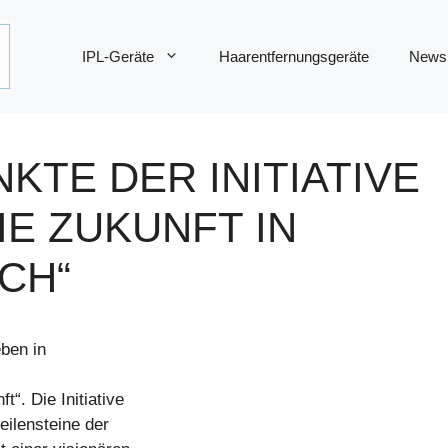
IPL-Geräte
Haarentfernungsgeräte
News
TE DER INITIATIVE
IE ZUKUNFT IN
CH“
eben in
“. Die Initiative
eilensteine der