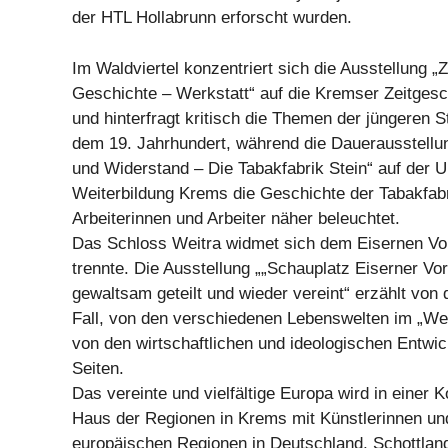
der HTL Hollabrunn erforscht wurden.
Im Waldviertel konzentriert sich die Ausstellung „Z
Geschichte – Werkstatt“ auf die Kremser Zeitge
und hinterfragt kritisch die Themen der jüngeren S
dem 19. Jahrhundert, während die Dauerausstellu
und Widerstand – Die Tabakfabrik Stein“ auf der Un
Weiterbildung Krems die Geschichte der Tabakfabr
Arbeiterinnen und Arbeiter näher beleuchtet.
Das Schloss Weitra widmet sich dem Eisernen Vo
trennte. Die Ausstellung „„Schauplatz Eiserner Vo
gewaltsam geteilt und wieder vereint“ erzählt von
Fall, von den verschiedenen Lebenswelten im „We
von den wirtschaftlichen und ideologischen Entwi
Seiten.
Das vereinte und vielfältige Europa wird in einer 
Haus der Regionen in Krems mit Künstlerinnen und
europäischen Regionen in Deutschland, Schottland