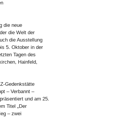
en
g die neue
 der die Welt der
auch die Ausstellung
is 5. Oktober in der
etzten Tagen des
irchen, Hainfeld,
KZ-Gedenkstätte
pt – Verbannt –
präsentiert und am 25.
m Titel „Der
ieg – zwei