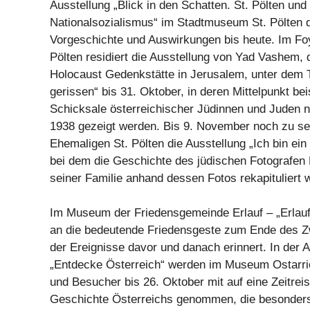
Ausstellung „Blick in den Schatten. St. Pölten und
Nationalsozialismus“ im Stadtmuseum St. Pölten d
Vorgeschichte und Auswirkungen bis heute. Im Fo
Pölten residiert die Ausstellung von Yad Vashem, d
Holocaust Gedenkstätte in Jerusalem, unter dem 
gerissen“ bis 31. Oktober, in deren Mittelpunkt bei
Schicksale österreichischer Jüdinnen und Juden
1938 gezeigt werden. Bis 9. November noch zu seh
Ehemaligen St. Pölten die Ausstellung „Ich bin ein 
bei dem die Geschichte des jüdischen Fotografen
seiner Familie anhand dessen Fotos rekapituliert w
Im Museum der Friedensgemeinde Erlauf – „Erlauf 
an die bedeutende Friedensgeste zum Ende des Z
der Ereignisse davor und danach erinnert. In der 
„Entdecke Österreich“ werden im Museum Ostarri
und Besucher bis 26. Oktober mit auf eine Zeitrei
Geschichte Österreichs genommen, die besonders