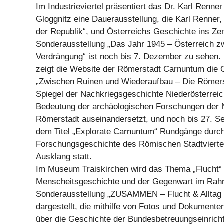
Im Industrieviertel präsentiert das Dr. Karl Renn
Gloggnitz eine Dauerausstellung, die Karl Renner,
der Republik“, und Österreichs Geschichte ins Zen
Sonderausstellung „Das Jahr 1945 – Österreich z
Verdrängung“ ist noch bis 7. Dezember zu sehen.
zeigt die Website der Römerstadt Carnuntum die 
„Zwischen Ruinen und Wiederaufbau – Die Römer
Spiegel der Nachkriegsgeschichte Niederösterreich
Bedeutung der archäologischen Forschungen der N
Römerstadt auseinandersetzt, und noch bis 27. Se
dem Titel „Explorate Carnuntum“ Rundgänge durch
Forschungsgeschichte des Römischen Stadtviertel
Ausklang statt.
Im Museum Traiskirchen wird das Thema „Flucht“
Menscheitsgeschichte und der Gegenwart im Rah
Sonderausstellung „ZUSAMMEN – Flucht & Alltag i
dargestellt, die mithilfe von Fotos und Dokumente
über die Geschichte der Bundesbetreuungseinrich