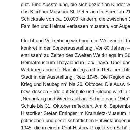
gibt. Eine Ausstellung, die sich gezielt an Kinder w
das Kind“ im Museum St. Peter an der Sperr ab 21
Schicksale von ca. 10.000 Kindern, die zwischen 
Familien und Heimat verlassen mussten, vor Augen
Flucht und Vertreibung wird auch im Weinviertel th
konkret in der Sonderausstellung „Vor 80 Jahren 
entrissen“ zu Zeiten des Zweiten Weltkriegs im 
Heimatmuseum Thayaland in Laa/Thaya. Über das
Weltkriegs und die Nachkriegszeit in Retz berich
Stadt in der Ausstellung „Retz 1945. Die Region z
Krieg und Neubeginn“ bis 26. Oktober. Die Auswir
bzw. dessen Ende auf Schule und Bildung wird in 
„Neuanfang und Wiederaufbau: Schule nach 1945“ 
Schule bis 31. Oktober reflektiert. Am 6. Septemb
Historiker Stefan Eminger im Krahuletz-Museum i
politischen und gesellschaftlichen Entwicklungen 
1945, die in einem Oral-History-Projekt von Schül