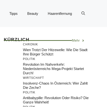
Tipps
Beauty
Haarentfernung
KÜRZLICH
Mehr
CHRONIK
Wien Trotzt Der Hitzewelle: Wie Die Stadt
Ihre Bürger Schützt
POLITIK
Revolution Im Nahverkehr:
Niederösterreichs Mega-Projekt Startet
Durch!
WIRTSCHAFT
Insolvenz-Chaos In Österreich: Wer Zahlt
Die Zeche?
POLITIK
Antibabypille: Revolution Oder Risiko? Die
Ganze Wahrheit!