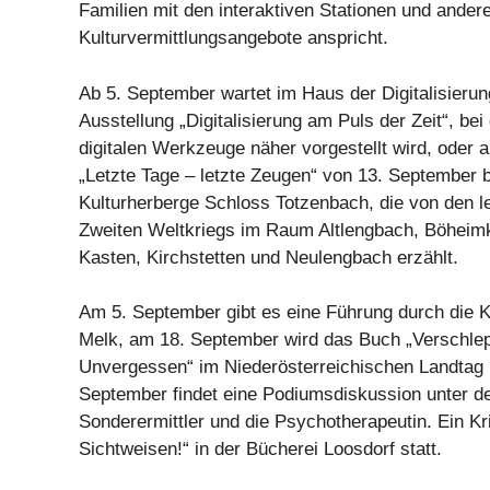
Familien mit den interaktiven Stationen und ander
Kulturvermittlungsangebote anspricht.
Ab 5. September wartet im Haus der Digitalisierun
Ausstellung „Digitalisierung am Puls der Zeit“, bei
digitalen Werkzeuge näher vorgestellt wird, oder 
„Letzte Tage – letzte Zeugen“ von 13. September b
Kulturherberge Schloss Totzenbach, die von den l
Zweiten Weltkriegs im Raum Altlengbach, Böheimk
Kasten, Kirchstetten und Neulengbach erzählt.
Am 5. September gibt es eine Führung durch die 
Melk, am 18. September wird das Buch „Verschlep
Unvergessen“ im Niederösterreichischen Landtag 
September findet eine Podiumsdiskussion unter de
Sonderermittler und die Psychotherapeutin. Ein Kr
Sichtweisen!“ in der Bücherei Loosdorf statt.