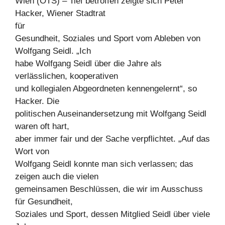
Wien (OTS) – Tief betroffen zeigte sich Peter
Hacker, Wiener Stadtrat
für
Gesundheit, Soziales und Sport vom Ableben von
Wolfgang Seidl. „Ich
habe Wolfgang Seidl über die Jahre als
verlässlichen, kooperativen
und kollegialen Abgeordneten kennengelernt“, so
Hacker. Die
politischen Auseinandersetzung mit Wolfgang Seidl
waren oft hart,
aber immer fair und der Sache verpflichtet. „Auf das
Wort von
Wolfgang Seidl konnte man sich verlassen; das
zeigen auch die vielen
gemeinsamen Beschlüssen, die wir im Ausschuss
für Gesundheit,
Soziales und Sport, dessen Mitglied Seidl über viele