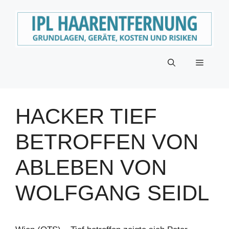
Zum
Inhalt
springen
Menü
HACKER TIEF
BETROFFEN VON
ABLEBEN VON
WOLFGANG SEIDL