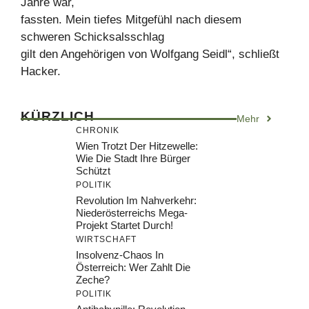
Jahre war,
fassten. Mein tiefes Mitgefühl nach diesem
schweren Schicksalsschlag
gilt den Angehörigen von Wolfgang Seidl“, schließt
Hacker.
KÜRZLICH
Mehr
CHRONIK
Wien Trotzt Der Hitzewelle:
Wie Die Stadt Ihre Bürger
Schützt
POLITIK
Revolution Im Nahverkehr:
Niederösterreichs Mega-
Projekt Startet Durch!
WIRTSCHAFT
Insolvenz-Chaos In
Österreich: Wer Zahlt Die
Zeche?
POLITIK