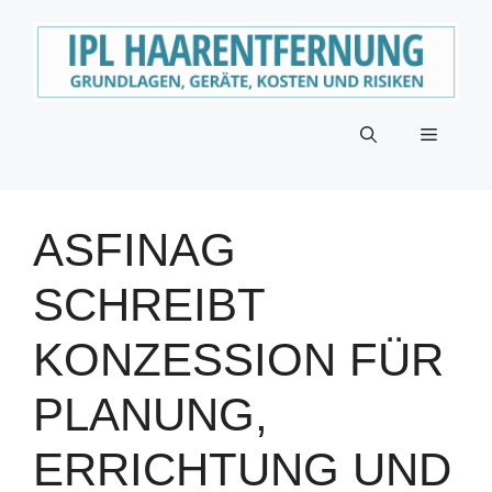
Zum
Inhalt
springen
Menü
ASFINAG
SCHREIBT
KONZESSION FÜR
PLANUNG,
ERRICHTUNG UND