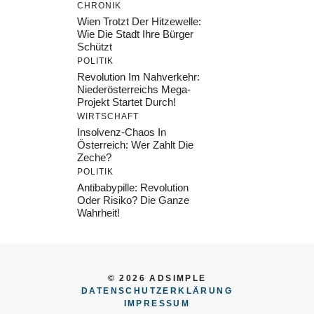
CHRONIK
Wien Trotzt Der Hitzewelle:
Wie Die Stadt Ihre Bürger
Schützt
POLITIK
Revolution Im Nahverkehr:
Niederösterreichs Mega-
Projekt Startet Durch!
WIRTSCHAFT
Insolvenz-Chaos In
Österreich: Wer Zahlt Die
Zeche?
POLITIK
Antibabypille: Revolution
Oder Risiko? Die Ganze
Wahrheit!
© 2026 ADSIMPLE
DATENSCHUTZERKLÄRUNG
IMPRESSU
M