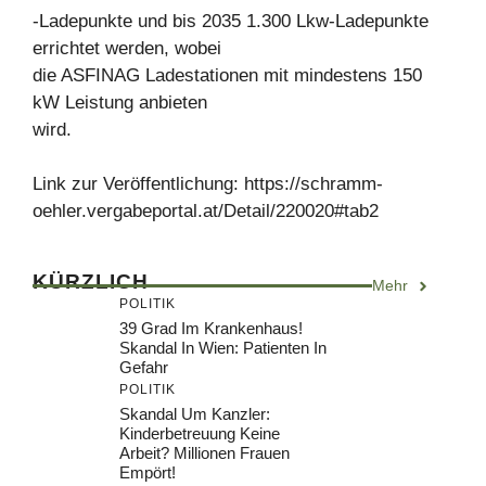
-Ladepunkte und bis 2035 1.300 Lkw-Ladepunkte
errichtet werden, wobei
die ASFINAG Ladestationen mit mindestens 150
kW Leistung anbieten
wird.
Link zur Veröffentlichung: https://schramm-
oehler.vergabeportal.at/Detail/220020#tab2
KÜRZLICH
Mehr
POLITIK
39 Grad Im Krankenhaus!
Skandal In Wien: Patienten In
Gefahr
POLITIK
Skandal Um Kanzler:
Kinderbetreuung Keine
Arbeit? Millionen Frauen
Empört!