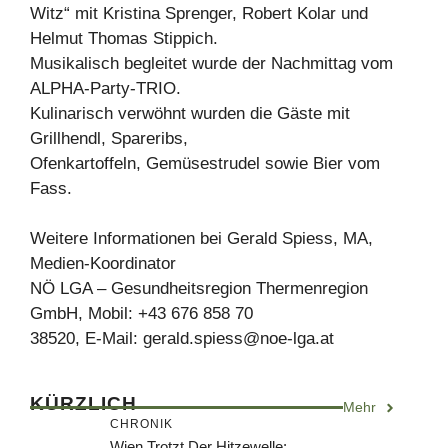
Witz“ mit Kristina Sprenger, Robert Kolar und
Helmut Thomas Stippich.
Musikalisch begleitet wurde der Nachmittag vom
ALPHA-Party-TRIO.
Kulinarisch verwöhnt wurden die Gäste mit
Grillhendl, Spareribs,
Ofenkartoffeln, Gemüsestrudel sowie Bier vom
Fass.
Weitere Informationen bei Gerald Spiess, MA,
Medien-Koordinator
NÖ LGA – Gesundheitsregion Thermenregion
GmbH, Mobil: +43 676 858 70
38520, E-Mail:
gerald.spiess@noe-lga.at
KÜRZLICH
Mehr
CHRONIK
Wien Trotzt Der Hitzewelle: