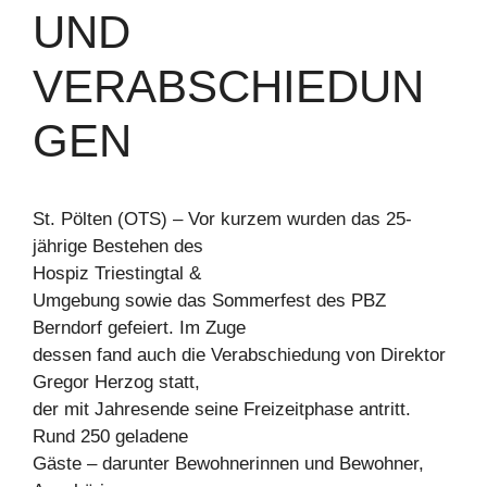
ND V
ERABSCHIEDUNG
EN
St. Pölten (OTS) – Vor kurzem wurden das 25-
jährige Bestehen des
Hospiz Triestingtal &
Umgebung sowie das Sommerfest des PBZ
Berndorf gefeiert. Im Zuge
dessen fand auch die Verabschiedung von Direktor
Gregor Herzog statt,
der mit Jahresende seine Freizeitphase antritt.
Rund 250 geladene
Gäste – darunter Bewohnerinnen und Bewohner,