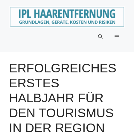
Zum
Inhalt
springen
Menü
ERFOLGREICHES
ERSTES
HALBJAHR FÜR
DEN TOURISMUS
IN DER REGION