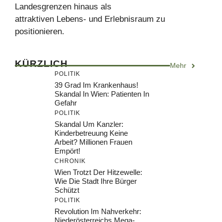
Landesgrenzen hinaus als
attraktiven Lebens- und Erlebnisraum zu
positionieren.
KÜRZLICH
Mehr
POLITIK
39 Grad Im Krankenhaus!
Skandal In Wien: Patienten In
Gefahr
POLITIK
Skandal Um Kanzler:
Kinderbetreuung Keine
Arbeit? Millionen Frauen
Empört!
CHRONIK
Wien Trotzt Der Hitzewelle:
Wie Die Stadt Ihre Bürger
Schützt
POLITIK
Revolution Im Nahverkehr:
Niederösterreichs Mega-