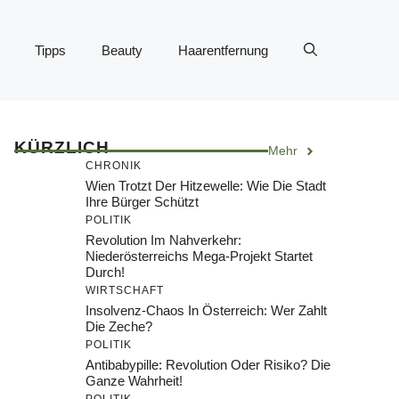
Tipps
Beauty
Haarentfernung
KÜRZLICH
Mehr
CHRONIK
Wien Trotzt Der Hitzewelle: Wie Die Stadt
Ihre Bürger Schützt
POLITIK
Revolution Im Nahverkehr:
Niederösterreichs Mega-Projekt Startet
Durch!
WIRTSCHAFT
Insolvenz-Chaos In Österreich: Wer Zahlt
Die Zeche?
POLITIK
Antibabypille: Revolution Oder Risiko? Die
Ganze Wahrheit!