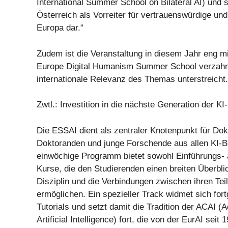
International Summer School on Bilateral AI) und s
Österreich als Vorreiter für vertrauenswürdige und
Europa dar.“
Zudem ist die Veranstaltung in diesem Jahr eng m
Europe Digital Humanism Summer School verzahn
internationale Relevanz des Themas unterstreicht.
Zwtl.: Investition in die nächste Generation der K
Die ESSAI dient als zentraler Knotenpunkt für Dok
Doktoranden und junge Forschende aus allen KI-B
einwöchige Programm bietet sowohl Einführungs- 
Kurse, die den Studierenden einen breiten Überbli
Disziplin und die Verbindungen zwischen ihren Tei
ermöglichen. Ein spezieller Track widmet sich for
Tutorials und setzt damit die Tradition der ACAI 
Artificial Intelligence) fort, die von der EurAI seit 