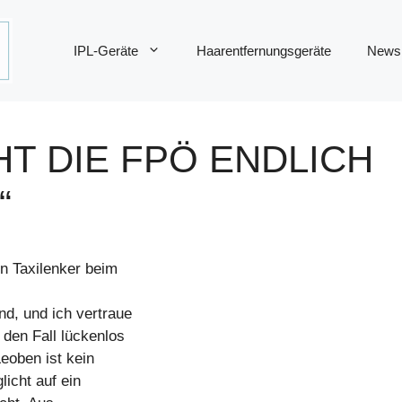
IPL-Geräte
Haarentfernungsgeräte
News
HT DIE FPÖ ENDLICH
“
n Taxilenker beim
nd, und ich vertraue
 den Fall lückenlos
eoben ist kein
licht auf ein