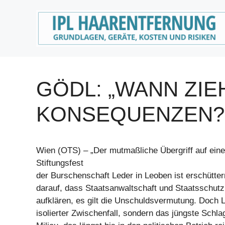
Zum
Inhalt
springen
GÖDL: „WANN ZIE
KONSEQUENZEN?
Wien (OTS) – „Der mutmaßliche Übergriff auf eine
Stiftungsfest
der Burschenschaft Leder in Leoben ist erschütter
darauf, dass Staatsanwaltschaft und Staatsschutz
aufklären, es gilt die Unschuldsvermutung. Doch L
isolierter Zwischenfall, sondern das jüngste Schlag