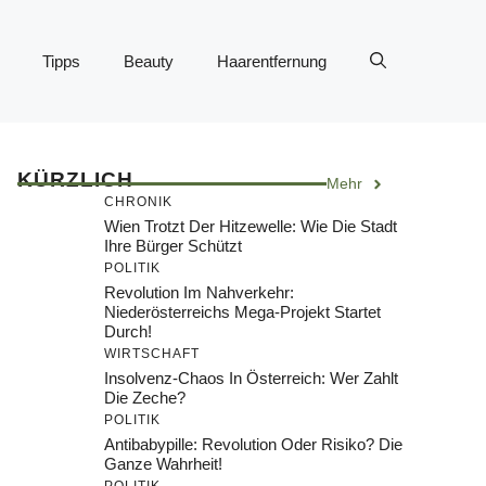
Tipps
Beauty
Haarentfernung
KÜRZLICH
Mehr
CHRONIK
Wien Trotzt Der Hitzewelle: Wie Die Stadt
Ihre Bürger Schützt
POLITIK
Revolution Im Nahverkehr:
Niederösterreichs Mega-Projekt Startet
Durch!
WIRTSCHAFT
Insolvenz-Chaos In Österreich: Wer Zahlt
Die Zeche?
POLITIK
Antibabypille: Revolution Oder Risiko? Die
Ganze Wahrheit!