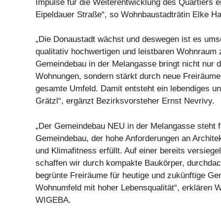
Impulse für die Weiterentwicklung des Quartiers e
Eipeldauer Straße“, so Wohnbaustadträtin Elke Ha
„Die Donaustadt wächst und deswegen ist es umso
qualitativ hochwertigen und leistbaren Wohnraum 
Gemeindebau in der Melangasse bringt nicht nur d
Wohnungen, sondern stärkt durch neue Freiräume 
gesamte Umfeld. Damit entsteht ein lebendiges un
Grätzl“, ergänzt Bezirksvorsteher Ernst Nevrivy.
„Der Gemeindebau NEU in der Melangasse steht f
Gemeindebau, der hohe Anforderungen an Architekt
und Klimafitness erfüllt. Auf einer bereits versiege
schaffen wir durch kompakte Baukörper, durchdac
begrünte Freiräume für heutige und zukünftige Ge
Wohnumfeld mit hoher Lebensqualität“, erklären
WIGEBA.