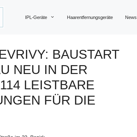
IPL-Geräte
Haarentfernungsgeräte
News
EVRIVY: BAUSTART
U NEU IN DER
114 LEISTBARE
NGEN FÜR DIE