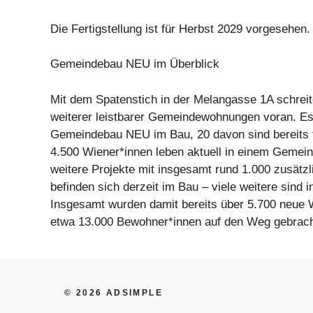
Die Fertigstellung ist für Herbst 2029 vorgesehen.
Gemeindebau NEU im Überblick
Mit dem Spatenstich in der Melangasse 1A schrei
weiterer leistbarer Gemeindewohnungen voran. Es 
Gemeindebau NEU im Bau, 20 davon sind bereits fe
4.500 Wiener*innen leben aktuell in einem Geme
weitere Projekte mit insgesamt rund 1.000 zusät
befinden sich derzeit im Bau – viele weitere sind i
Insgesamt wurden damit bereits über 5.700 neue 
etwa 13.000 Bewohner*innen auf den Weg gebrach
© 2026 ADSIMPLE