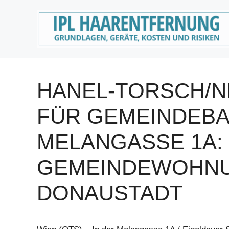
Zum
Inhalt
springen
HANEL-TORSCH/N
FÜR GEMEINDEBA
MELANGASSE 1A: 
GEMEINDEWOHNU
DONAUSTADT