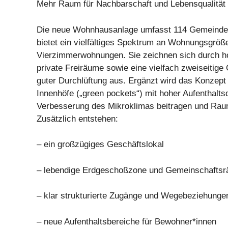
Mehr Raum für Nachbarschaft und Lebensqualität
Die neue Wohnhausanlage umfasst 114 Gemeind
bietet ein vielfältiges Spektrum an Wohnungsgröße
Vierzimmerwohnungen. Sie zeichnen sich durch h
private Freiräume sowie eine vielfach zweiseitige 
guter Durchlüftung aus. Ergänzt wird das Konzept
Innenhöfe („green pockets“) mit hoher Aufenthaltsqu
Verbesserung des Mikroklimas beitragen und Rau
Zusätzlich entstehen:
– ein großzügiges Geschäftslokal
– lebendige Erdgeschoßzone und Gemeinschafts
– klar strukturierte Zugänge und Wegebeziehunge
– neue Aufenthaltsbereiche für Bewohner*innen