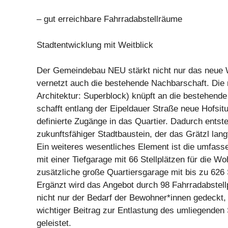
– gut erreichbare Fahrradabstellräume
Stadtentwicklung mit Weitblick
Der Gemeindebau NEU stärkt nicht nur das neue
vernetzt auch die bestehende Nachbarschaft. Die
Architektur: Superblock) knüpft an die bestehende
schafft entlang der Eipeldauer Straße neue Hofsitu
definierte Zugänge in das Quartier. Dadurch entste
zukunftsfähiger Stadtbaustein, der das Grätzl langf
Ein weiteres wesentliches Element ist die umfasse
mit einer Tiefgarage mit 66 Stellplätzen für die W
zusätzliche große Quartiersgarage mit bis zu 626 S
Ergänzt wird das Angebot durch 98 Fahrradabstellp
nicht nur der Bedarf der Bewohner*innen gedeckt,
wichtiger Beitrag zur Entlastung des umliegenden
geleistet.