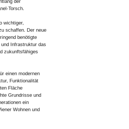
ntlang der
nel-Torsch.
 wichtiger,
zu schaffen. Der neue
ringend benötigte
und Infrastruktur das
d zukunftsfähiges
ür einen modernen
ur, Funktionalität
lten Fläche
hte Grundrisse und
nerationen ein
 Wiener Wohnen und