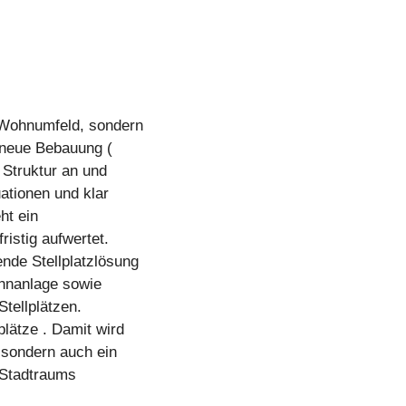
 Wohnumfeld, sondern
 neue Bebauung (
 Struktur an und
ationen und klar
ht ein
ristig aufwertet.
nde Stellplatzlösung
ohnanlage sowie
tellplätzen.
lätze . Damit wird
 sondern auch ein
 Stadtraums