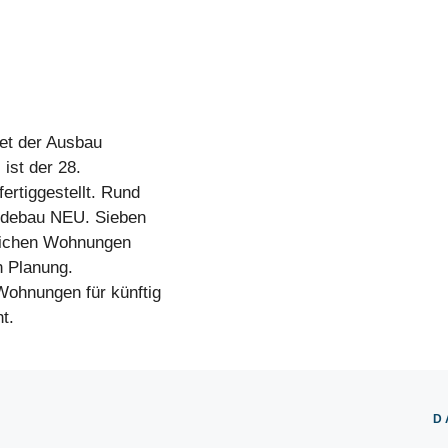
tet der Ausbau
ist der 28.
rtiggestellt. Rund
indebau NEU. Sieben
zlichen Wohnungen
n Planung.
Wohnungen für künftig
t.
D