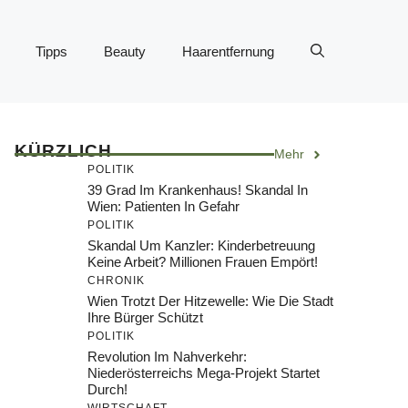
Tipps
Beauty
Haarentfernung
KÜRZLICH
Mehr
POLITIK
39 Grad Im Krankenhaus! Skandal In
Wien: Patienten In Gefahr
POLITIK
Skandal Um Kanzler: Kinderbetreuung
Keine Arbeit? Millionen Frauen Empört!
CHRONIK
Wien Trotzt Der Hitzewelle: Wie Die Stadt
Ihre Bürger Schützt
POLITIK
Revolution Im Nahverkehr:
Niederösterreichs Mega-Projekt Startet
Durch!