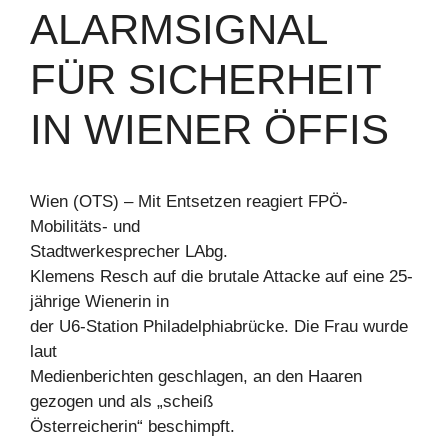
LARMSIGNAL F
ÜR SICHERHEIT I
N WIENER ÖFFIS
Wien (OTS) – Mit Entsetzen reagiert FPÖ-
Mobilitäts- und
Stadtwerkesprecher LAbg.
Klemens Resch auf die brutale Attacke auf eine 25-
jährige Wienerin in
der U6-Station Philadelphiabrücke. Die Frau wurde
laut
Medienberichten geschlagen, an den Haaren
gezogen und als „scheiß
Österreicherin“ beschimpft.