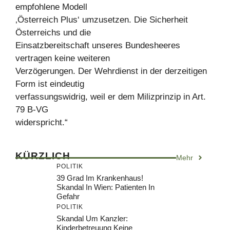
empfohlene Modell
‚Österreich Plus‘ umzusetzen. Die Sicherheit
Österreichs und die
Einsatzbereitschaft unseres Bundesheeres
vertragen keine weiteren
Verzögerungen. Der Wehrdienst in der derzeitigen
Form ist eindeutig
verfassungswidrig, weil er dem Milizprinzip in Art.
79 B-VG
widerspricht.“
KÜRZLICH
Mehr
POLITIK
39 Grad Im Krankenhaus!
Skandal In Wien: Patienten In
Gefahr
POLITIK
Skandal Um Kanzler:
Kinderbetreuung Keine