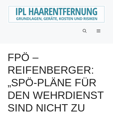
Zum
Inhalt
springen
Menü
FPÖ –
REIFENBERGER:
„SPÖ-PLÄNE FÜR
DEN WEHRDIENST
SIND NICHT ZU