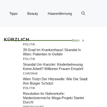
Tipps
Beauty
Haarentfernung
KÜRZLICH
Mehr
POLITIK
39 Grad Im Krankenhaus! Skandal In
Wien: Patienten In Gefahr
POLITIK
Skandal Um Kanzler: Kinderbetreuung
Keine Arbeit? Millionen Frauen Empört!
CHRONIK
Wien Trotzt Der Hitzewelle: Wie Die Stadt
Ihre Bürger Schützt
POLITIK
Revolution Im Nahverkehr:
Niederösterreichs Mega-Projekt Startet
Durch!