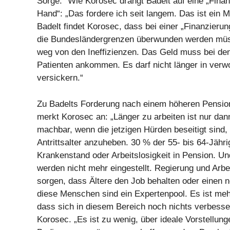
Sorge.“ Wie Korosec drängt Badelt auf eine „Finan
Hand“: „Das fordere ich seit langem. Das ist ein 
Badelt findet Korosec, dass bei einer „Finanzieru
die Bundesländergrenzen überwunden werden müs
weg von den Ineffizienzen. Das Geld muss bei den
Patienten ankommen. Es darf nicht länger in verw
versickern.“
Zu Badelts Forderung nach einem höheren Pensions
merkt Korosec an: „Länger zu arbeiten ist nur dan
machbar, wenn die jetzigen Hürden beseitigt sind,
Antrittsalter anzuheben. 30 % der 55- bis 64-Jäh
Krankenstand oder Arbeitslosigkeit in Pension. Und
werden nicht mehr eingestellt. Regierung und Arb
sorgen, dass Ältere den Job behalten oder einen
diese Menschen sind ein Expertenpool. Es ist meh
dass sich in diesem Bereich noch nichts verbesser
Korosec. „Es ist zu wenig, über ideale Vorstellung