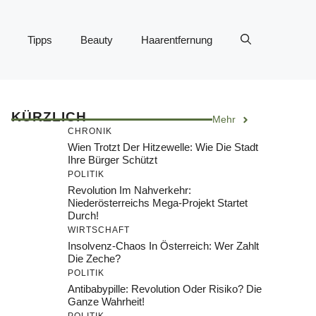
Tipps
Beauty
Haarentfernung
KÜRZLICH
Mehr
CHRONIK
Wien Trotzt Der Hitzewelle: Wie Die Stadt
Ihre Bürger Schützt
POLITIK
Revolution Im Nahverkehr:
Niederösterreichs Mega-Projekt Startet
Durch!
WIRTSCHAFT
Insolvenz-Chaos In Österreich: Wer Zahlt
Die Zeche?
POLITIK
Antibabypille: Revolution Oder Risiko? Die
Ganze Wahrheit!