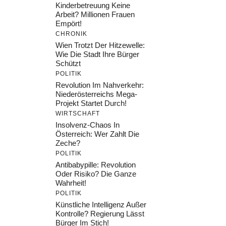
Kinderbetreuung Keine
Arbeit? Millionen Frauen
Empört!
CHRONIK
Wien Trotzt Der Hitzewelle:
Wie Die Stadt Ihre Bürger
Schützt
POLITIK
Revolution Im Nahverkehr:
Niederösterreichs Mega-
Projekt Startet Durch!
WIRTSCHAFT
Insolvenz-Chaos In
Österreich: Wer Zahlt Die
Zeche?
POLITIK
Antibabypille: Revolution
Oder Risiko? Die Ganze
Wahrheit!
POLITIK
Künstliche Intelligenz Außer
Kontrolle? Regierung Lässt
Bürger Im Stich!