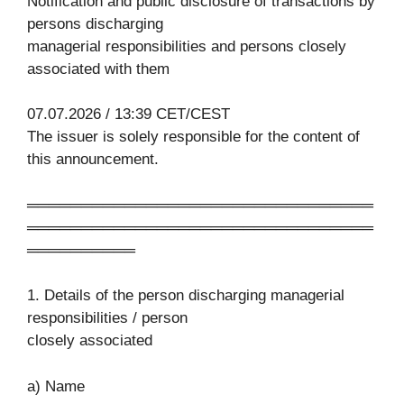
Notification and public disclosure of transactions by
persons discharging
managerial responsibilities and persons closely
associated with them
07.07.2026 / 13:39 CET/CEST
The issuer is solely responsible for the content of
this announcement.
════════════════════════════════
════════════════════════════════
══════════
1. Details of the person discharging managerial
responsibilities / person
closely associated
a) Name