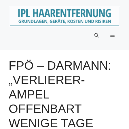
Zum
Inhalt
springen
Menü
FPÖ – DARMANN:
„VERLIERER-
AMPEL
OFFENBART
WENIGE TAGE