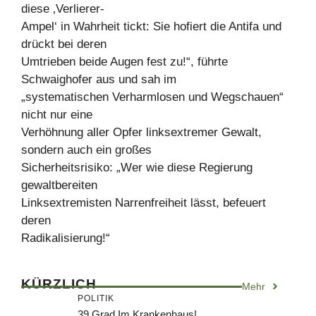
diese ‚Verlierer-
Ampel‘ in Wahrheit tickt: Sie hofiert die Antifa und
drückt bei deren
Umtrieben beide Augen fest zu!“, führte
Schwaighofer aus und sah im
„systematischen Verharmlosen und Wegschauen“
nicht nur eine
Verhöhnung aller Opfer linksextremer Gewalt,
sondern auch ein großes
Sicherheitsrisiko: „Wer wie diese Regierung
gewaltbereiten
Linksextremisten Narrenfreiheit lässt, befeuert
deren
Radikalisierung!“
KÜRZLICH
Mehr
POLITIK
39 Grad Im Krankenhaus!