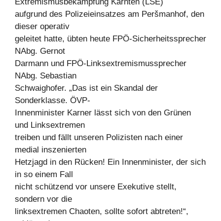
Extremismusbekämpfung Kärnten (LSE)
aufgrund des Polizeieinsatzes am Peršmanhof, den
dieser operativ
geleitet hatte, übten heute FPÖ-Sicherheitssprecher
NAbg. Gernot
Darmann und FPÖ-Linksextremismussprecher
NAbg. Sebastian
Schwaighofer. „Das ist ein Skandal der
Sonderklasse. ÖVP-
Innenminister Karner lässt sich von den Grünen
und Linksextremen
treiben und fällt unseren Polizisten nach einer
medial inszenierten
Hetzjagd in den Rücken! Ein Innenminister, der sich
in so einem Fall
nicht schützend vor unsere Exekutive stellt,
sondern vor die
linksextremen Chaoten, sollte sofort abtreten!“,