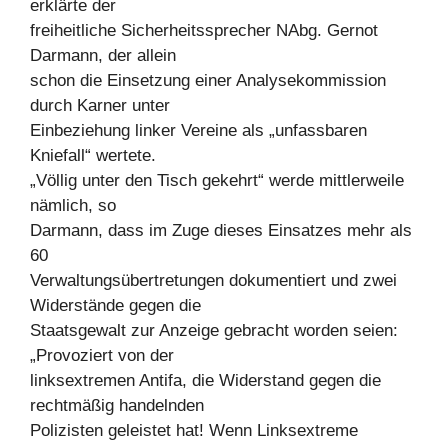
erklärte der
freiheitliche Sicherheitssprecher NAbg. Gernot
Darmann, der allein
schon die Einsetzung einer Analysekommission
durch Karner unter
Einbeziehung linker Vereine als „unfassbaren
Kniefall“ wertete.
„Völlig unter den Tisch gekehrt“ werde mittlerweile
nämlich, so
Darmann, dass im Zuge dieses Einsatzes mehr als
60
Verwaltungsübertretungen dokumentiert und zwei
Widerstände gegen die
Staatsgewalt zur Anzeige gebracht worden seien:
„Provoziert von der
linksextremen Antifa, die Widerstand gegen die
rechtmäßig handelnden
Polizisten geleistet hat! Wenn Linksextreme