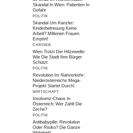
Skandal In Wien: Patienten In
Gefahr
POLITIK
Skandal Um Kanzler:
Kinderbetreuung Keine
Arbeit? Millionen Frauen
Empört!
CHRONIK
Wien Trotzt Der Hitzewelle:
Wie Die Stadt Ihre Bürger
Schützt
POLITIK
Revolution Im Nahverkehr:
Niederösterreichs Mega-
Projekt Startet Durch!
WIRTSCHAFT
Insolvenz-Chaos In
Österreich: Wer Zahlt Die
Zeche?
POLITIK
Antibabypille: Revolution
Oder Risiko? Die Ganze
Wahrheit!