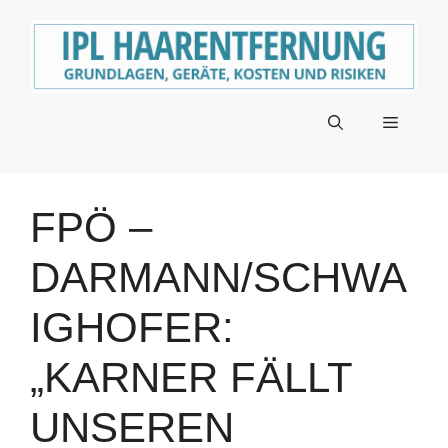
Zum
Inhalt
springen
Menü
FPÖ –
DARMANN/SCHWA
IGHOFER:
„KARNER FÄLLT
UNSEREN