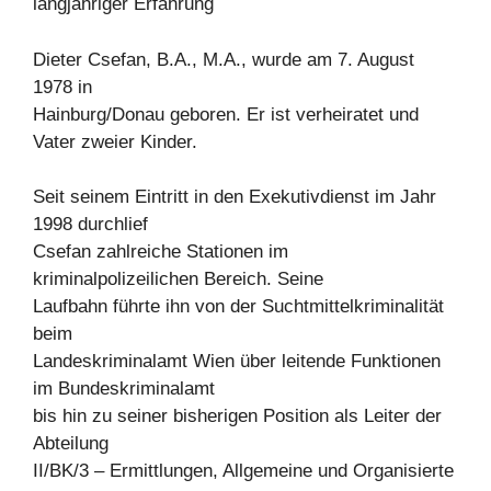
langjähriger Erfahrung
Dieter Csefan, B.A., M.A., wurde am 7. August
1978 in
Hainburg/Donau geboren. Er ist verheiratet und
Vater zweier Kinder.
Seit seinem Eintritt in den Exekutivdienst im Jahr
1998 durchlief
Csefan zahlreiche Stationen im
kriminalpolizeilichen Bereich. Seine
Laufbahn führte ihn von der Suchtmittelkriminalität
beim
Landeskriminalamt Wien über leitende Funktionen
im Bundeskriminalamt
bis hin zu seiner bisherigen Position als Leiter der
Abteilung
II/BK/3 – Ermittlungen, Allgemeine und Organisierte