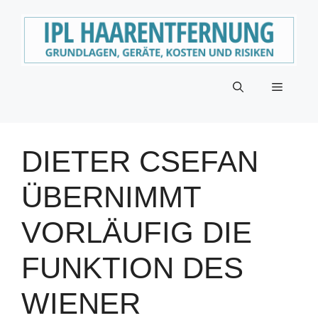
Zum
Inhalt
springen
Menü
DIETER CSEFAN
ÜBERNIMMT
VORLÄUFIG DIE
FUNKTION DES
WIENER