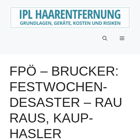
Zum
Inhalt
springen
Menü
FPÖ – BRUCKER:
FESTWOCHEN-
DESASTER – RAU
RAUS, KAUP-
HASLER