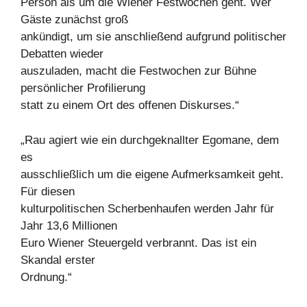
Person als um die Wiener Festwochen geht. Wer
Gäste zunächst groß
ankündigt, um sie anschließend aufgrund politischer
Debatten wieder
auszuladen, macht die Festwochen zur Bühne
persönlicher Profilierung
statt zu einem Ort des offenen Diskurses.“
„Rau agiert wie ein durchgeknallter Egomane, dem
es
ausschließlich um die eigene Aufmerksamkeit geht.
Für diesen
kulturpolitischen Scherbenhaufen werden Jahr für
Jahr 13,6 Millionen
Euro Wiener Steuergeld verbrannt. Das ist ein
Skandal erster
Ordnung.“