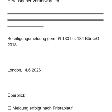
Herausgeber verantwortlich.
════════════════════════════════
════════════════════════════════
════════════
Beteiligungsmeldung gem §§ 130 bis 134 BörseG
2018
London, 4.6.2026
Überblick
☐ Meldung erfolgt nach Fristablauf