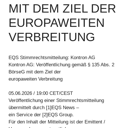
IT DEM ZIEL DER E
UROPAWEITEN V
ERBREITUNG
EQS Stimmrechtsmitteilung: Kontron AG
Kontron AG: Veröffentlichung gemäß § 135 Abs. 2
BörseG mit dem Ziel der
europaweiten Verbreitung
05.06.2026 / 19:00 CET/CEST
Veröffentlichung einer Stimmrechtsmitteilung
übermittelt durch [1]EQS News –
ein Service der [2]EQS Group.
Für den Inhalt der Mitteilung ist der Emittent /