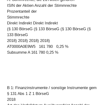
ISIN der Aktien Anzahl der Stimmrechte
Prozentanteil der
Stimmrechte
Direkt Indirekt Direkt Indirekt
(§ 130 BörseG (§ 133 BörseG (§ 130 BörseG (§
133 BörseG
2018) 2018) 2018) 2018)
AT0000A0E9W5 161 780 0,25 %
Subsumme A 161 780 0,25 %
B 1: Finanzinstrumente / sonstige Instrumente gem
§ 131 Abs 1 Z 1 BörseG
2018