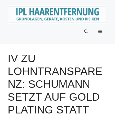
Zum
Inhalt
springen
Menü
IV ZU
LOHNTRANSPARE
NZ: SCHUMANN
SETZT AUF GOLD
PLATING STATT