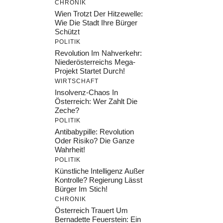
CHRONIK
Wien Trotzt Der Hitzewelle:
Wie Die Stadt Ihre Bürger
Schützt
POLITIK
Revolution Im Nahverkehr:
Niederösterreichs Mega-
Projekt Startet Durch!
WIRTSCHAFT
Insolvenz-Chaos In
Österreich: Wer Zahlt Die
Zeche?
POLITIK
Antibabypille: Revolution
Oder Risiko? Die Ganze
Wahrheit!
POLITIK
Künstliche Intelligenz Außer
Kontrolle? Regierung Lässt
Bürger Im Stich!
CHRONIK
Österreich Trauert Um
Bernadette Feuerstein: Ein