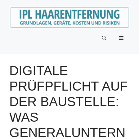
Zum
Inhalt
springen
Menü
DIGITALE
PRÜFPFLICHT AUF
DER BAUSTELLE:
WAS
GENERALUNTERN