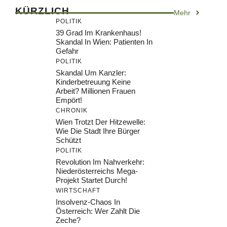
KÜRZLICH
Mehr
POLITIK
39 Grad Im Krankenhaus!
Skandal In Wien: Patienten In
Gefahr
POLITIK
Skandal Um Kanzler:
Kinderbetreuung Keine
Arbeit? Millionen Frauen
Empört!
CHRONIK
Wien Trotzt Der Hitzewelle:
Wie Die Stadt Ihre Bürger
Schützt
POLITIK
Revolution Im Nahverkehr:
Niederösterreichs Mega-
Projekt Startet Durch!
WIRTSCHAFT
Insolvenz-Chaos In
Österreich: Wer Zahlt Die
Zeche?