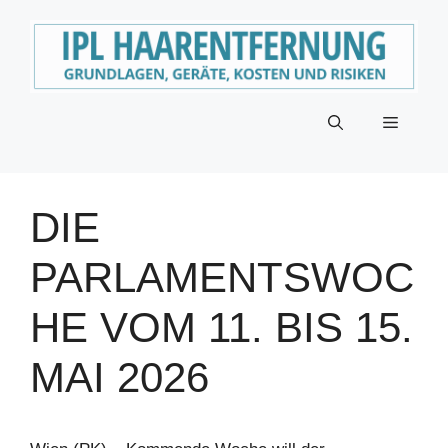
Zum
Inhalt
springen
Menü
DIE
PARLAMENTSWOC
HE VOM 11. BIS 15.
MAI 2026