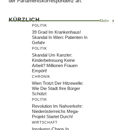
der Parlamentskorrespondenz an.
KÜRZLICH
Mehr
POLITIK
39 Grad Im Krankenhaus!
Skandal In Wien: Patienten In
Gefahr
POLITIK
Skandal Um Kanzler:
Kinderbetreuung Keine
Arbeit? Millionen Frauen
Empört!
CHRONIK
Wien Trotzt Der Hitzewelle:
Wie Die Stadt Ihre Bürger
Schützt
POLITIK
Revolution Im Nahverkehr:
Niederösterreichs Mega-
Projekt Startet Durch!
WIRTSCHAFT
Insolvenz-Chaos In