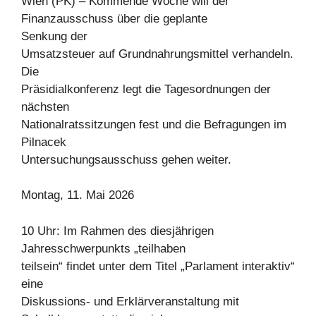
Wien (PK) – Kommende Woche will der
Finanzausschuss über die geplante
Senkung der
Umsatzsteuer auf Grundnahrungsmittel verhandeln.
Die
Präsidialkonferenz legt die Tagesordnungen der
nächsten
Nationalratssitzungen fest und die Befragungen im
Pilnacek
Untersuchungsausschuss gehen weiter.
Montag, 11. Mai 2026
10 Uhr: Im Rahmen des diesjährigen
Jahresschwerpunkts „teilhaben
teilsein“ findet unter dem Titel „Parlament interaktiv“
eine
Diskussions- und Erklärveranstaltung mit