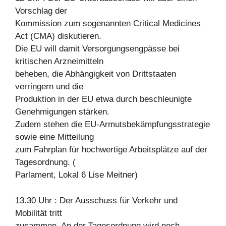
Vorschlag der
Kommission zum sogenannten Critical Medicines
Act (CMA) diskutieren.
Die EU will damit Versorgungsengpässe bei
kritischen Arzneimitteln
beheben, die Abhängigkeit von Drittstaaten
verringern und die
Produktion in der EU etwa durch beschleunigte
Genehmigungen stärken.
Zudem stehen die EU-Armutsbekämpfungsstrategie
sowie eine Mitteilung
zum Fahrplan für hochwertige Arbeitsplätze auf der
Tagesordnung. (
Parlament, Lokal 6 Lise Meitner)
13.30 Uhr : Der Ausschuss für Verkehr und
Mobilität tritt
zusammen. An der Tagesordnung wird noch