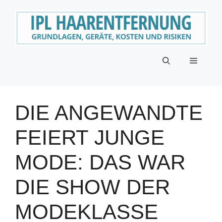
Zum
Inhalt
springen
Menü
DIE ANGEWANDTE
FEIERT JUNGE
MODE: DAS WAR
DIE SHOW DER
MODEKLASSE