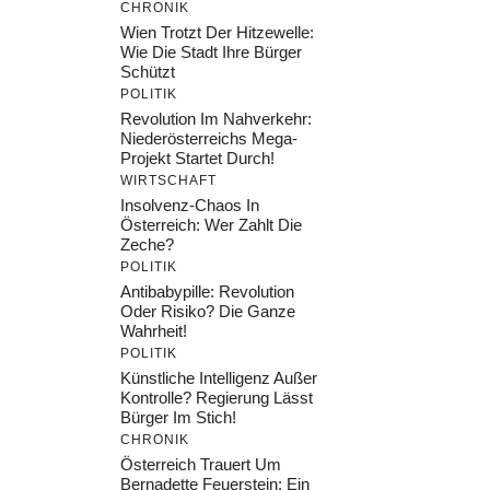
CHRONIK
Wien Trotzt Der Hitzewelle:
Wie Die Stadt Ihre Bürger
Schützt
POLITIK
Revolution Im Nahverkehr:
Niederösterreichs Mega-
Projekt Startet Durch!
WIRTSCHAFT
Insolvenz-Chaos In
Österreich: Wer Zahlt Die
Zeche?
POLITIK
Antibabypille: Revolution
Oder Risiko? Die Ganze
Wahrheit!
POLITIK
Künstliche Intelligenz Außer
Kontrolle? Regierung Lässt
Bürger Im Stich!
CHRONIK
Österreich Trauert Um
Bernadette Feuerstein: Ein