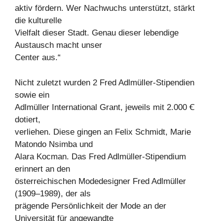
aktiv fördern. Wer Nachwuchs unterstützt, stärkt
die kulturelle
Vielfalt dieser Stadt. Genau dieser lebendige
Austausch macht unser
Center aus.“
Nicht zuletzt wurden 2 Fred Adlmüller-Stipendien
sowie ein
Adlmüller International Grant, jeweils mit 2.000 Ꞓ
dotiert,
verliehen. Diese gingen an Felix Schmidt, Marie
Matondo Nsimba und
Alara Kocman. Das Fred Adlmüller-Stipendium
erinnert an den
österreichischen Modedesigner Fred Adlmüller
(1909–1989), der als
prägende Persönlichkeit der Mode an der
Universität für angewandte