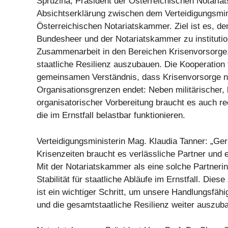
Spruzina, Präsident der Österreichischen Notaria
Absichtserklärung zwischen dem Verteidigungsmin
Österreichischen Notariatskammer. Ziel ist es, d
Bundesheer und der Notariatskammer zu institution
Zusammenarbeit in den Bereichen Krisenvorsorge
staatliche Resilienz auszubauen. Die Kooperation 
gemeinsamen Verständnis, dass Krisenvorsorge ni
Organisationsgrenzen endet: Neben militärischer, 
organisatorischer Vorbereitung braucht es auch re
die im Ernstfall belastbar funktionieren.
Verteidigungsministerin Mag. Klaudia Tanner: „Ger
Krisenzeiten braucht es verlässliche Partner und 
Mit der Notariatskammer als eine solche Partneri
Stabilität für staatliche Abläufe im Ernstfall. Die
ist ein wichtiger Schritt, um unsere Handlungsfähi
und die gesamtstaatliche Resilienz weiter auszub