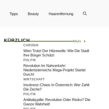
Tipps
Beauty
Haarentfernung
KÜRZLICH
Mehr
CHRONIK
Wien Trotzt Der Hitzewelle: Wie Die Stadt
Ihre Bürger Schützt
POLITIK
Revolution Im Nahverkehr:
Niederösterreichs Mega-Projekt Startet
Durch!
WIRTSCHAFT
Insolvenz-Chaos In Österreich: Wer Zahlt
Die Zeche?
POLITIK
Antibabypille: Revolution Oder Risiko? Die
Ganze Wahrheit!