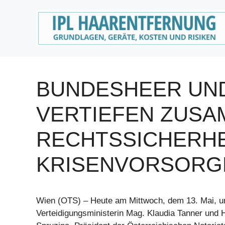
Zum
Inhalt
springen
BUNDESHEER UND
VERTIEFEN ZUSA
RECHTSSICHERHEI
KRISENVORSORG
Wien (OTS) – Heute am Mittwoch, dem 13. Mai, u
Verteidigungsministerin Mag. Klaudia Tanner und H