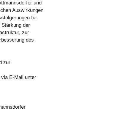
attmannsdorfer und
lichen Auswirkungen
ssfolgerungen für
 Stärkung der
astruktur, zur
erbesserung des
d zur
via E-Mail unter
mannsdorfer