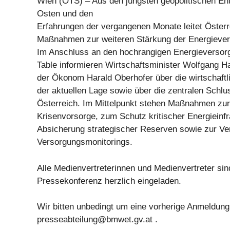
Wien (OTS) – Aus den jüngsten geopolitischen E
Osten und den
Erfahrungen der vergangenen Monate leitet Österr
Maßnahmen zur weiteren Stärkung der Energiever
Im Anschluss an den hochrangigen Energieversor
Table informieren Wirtschaftsminister Wolfgang H
der Ökonom Harald Oberhofer über die wirtschaft
der aktuellen Lage sowie über die zentralen Schlu
Österreich. Im Mittelpunkt stehen Maßnahmen zur
Krisenvorsorge, zum Schutz kritischer Energieinfr
Absicherung strategischer Reserven sowie zur V
Versorgungsmonitorings.
Alle Medienvertreterinnen und Medienvertreter sin
Pressekonferenz herzlich eingeladen.
Wir bitten unbedingt um eine vorherige Anmeldung 
presseabteilung@bmwet.gv.at
.