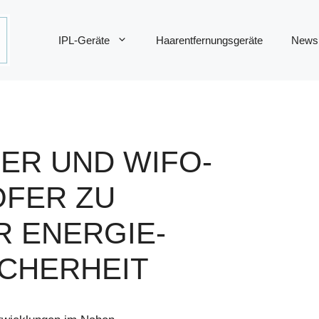
IPL-Geräte
Haarentfernungsgeräte
News
ER UND WIFO-
FER ZU
R ENERGIE-
CHERHEIT