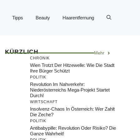
Tipps
Beauty
Haarentfernung
KÜRZLICH
Mehr
CHRONIK
Wien Trotzt Der Hitzewelle: Wie Die Stadt
Ihre Bürger Schützt
POLITIK
Revolution Im Nahverkehr:
Niederösterreichs Mega-Projekt Startet
Durch!
WIRTSCHAFT
Insolvenz-Chaos In Österreich: Wer Zahlt
Die Zeche?
POLITIK
Antibabypille: Revolution Oder Risiko? Die
Ganze Wahrheit!