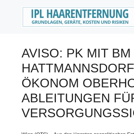
Zum
Inhalt
springen
AVISO: PK MIT BM
HATTMANNSDORF
ÖKONOM OBERHO
ABLEITUNGEN FÜ
VERSORGUNGSSI