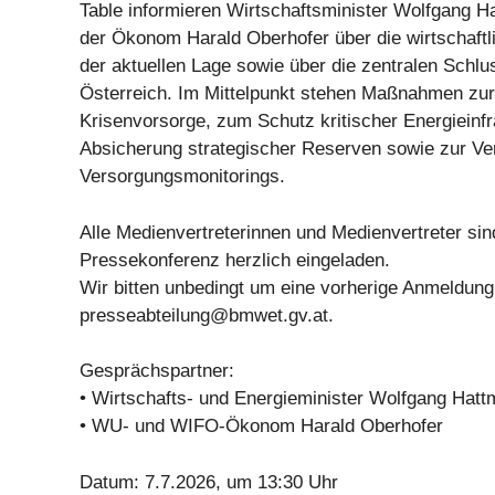
Table informieren Wirtschaftsminister Wolfgang H
der Ökonom Harald Oberhofer über die wirtschaft
der aktuellen Lage sowie über die zentralen Schlu
Österreich. Im Mittelpunkt stehen Maßnahmen zur
Krisenvorsorge, zum Schutz kritischer Energieinfr
Absicherung strategischer Reserven sowie zur V
Versorgungsmonitorings.
Alle Medienvertreterinnen und Medienvertreter sin
Pressekonferenz herzlich eingeladen.
Wir bitten unbedingt um eine vorherige Anmeldung 
presseabteilung@bmwet.gv.at
.
Gesprächspartner:
• Wirtschafts- und Energieminister Wolfgang Hatt
• WU- und WIFO-Ökonom Harald Oberhofer
Datum: 7.7.2026, um 13:30 Uhr