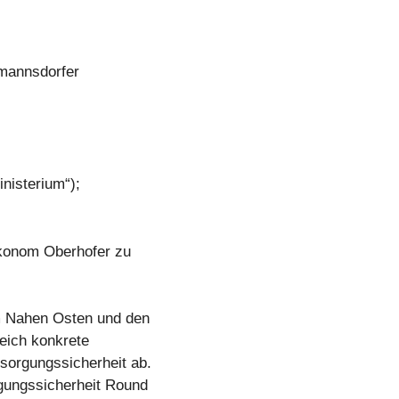
tmannsdorfer
inisterium“);
konom Oberhofer zu
m Nahen Osten und den
eich konkrete
sorgungssicherheit ab.
gungssicherheit Round