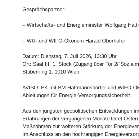
Gesprächspartner:
– Wirtschafts- und Energieminister Wolfgang Hat
– WU- und WIFO-Ökonom Harald Oberhofer
Datum: Dienstag, 7. Juli 2026, 13:30 Uhr
Ort: Saal III, 1. Stock (Zugang über Tor 2/“Sozialm
Stubenring 1, 1010 Wien
AVISO: PK mit BM Hattmannsdorfer und WIFO-Ö
Ableitungen für Energie-Versorgungssicherheit
Aus den jüngsten geopolitischen Entwicklungen i
Erfahrungen der vergangenen Monate leitet Österr
Maßnahmen zur weiteren Stärkung der Energiever
Im Anschluss an den hochrangigen Energieversor