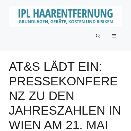
Zum
Inhalt
springen
Menü
AT&S LÄDT EIN:
PRESSEKONFERE
NZ ZU DEN
JAHRESZAHLEN IN
WIEN AM 21. MAI