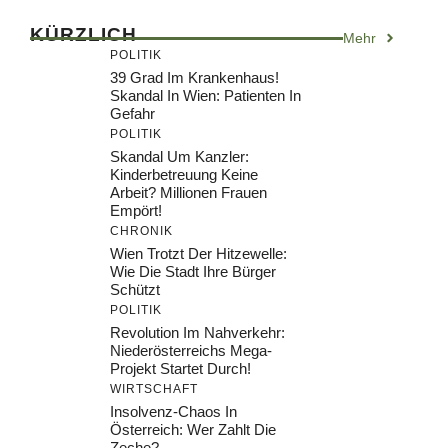
KÜRZLICH
Mehr
POLITIK
39 Grad Im Krankenhaus!
Skandal In Wien: Patienten In
Gefahr
POLITIK
Skandal Um Kanzler:
Kinderbetreuung Keine
Arbeit? Millionen Frauen
Empört!
CHRONIK
Wien Trotzt Der Hitzewelle:
Wie Die Stadt Ihre Bürger
Schützt
POLITIK
Revolution Im Nahverkehr:
Niederösterreichs Mega-
Projekt Startet Durch!
WIRTSCHAFT
Insolvenz-Chaos In
Österreich: Wer Zahlt Die
Zeche?