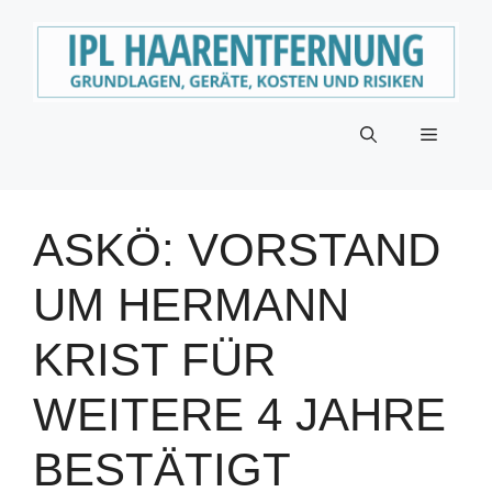
Zum
Inhalt
springen
Menü
ASKÖ: VORSTAND
UM HERMANN
KRIST FÜR
WEITERE 4 JAHRE
BESTÄTIGT