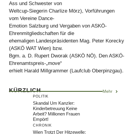
Ass und Schwester von
Weltcup-Siegerin Charlize Mörz), Vorführungen
vom Vereine Dance-
Emotion Salzburg und Vergaben von ASKÖ-
Ehrenmitgliedschaften für die
ehemaligen Landespräsidenten Mag. Peter Korecky
(ASKÖ WAT Wien) bzw.
Bgm. a. D. Rupert Dworak (ASKÖ NÖ). Den ASKÖ-
Ehrenamtspreis-„move“
erhielt Harald Millgrammer (Laufclub Oberpinzgau).
KÜRZLICH
Mehr
POLITIK
Skandal Um Kanzler:
Kinderbetreuung Keine
Arbeit? Millionen Frauen
Empört!
CHRONIK
Wien Trotzt Der Hitzewelle: