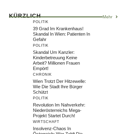
KÜRZLICH
Mehr
POLITIK
39 Grad Im Krankenhaus!
Skandal In Wien: Patienten In
Gefahr
POLITIK
Skandal Um Kanzler:
Kinderbetreuung Keine
Arbeit? Millionen Frauen
Empört!
CHRONIK
Wien Trotzt Der Hitzewelle:
Wie Die Stadt Ihre Bürger
Schützt
POLITIK
Revolution Im Nahverkehr:
Niederösterreichs Mega-
Projekt Startet Durch!
WIRTSCHAFT
Insolvenz-Chaos In
Österreich: Wer Zahlt Die