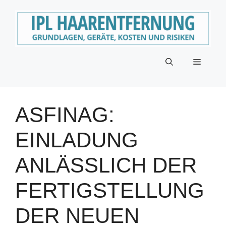
Zum
Inhalt
springen
Menü
ASFINAG:
EINLADUNG
ANLÄSSLICH DER
FERTIGSTELLUNG
DER NEUEN