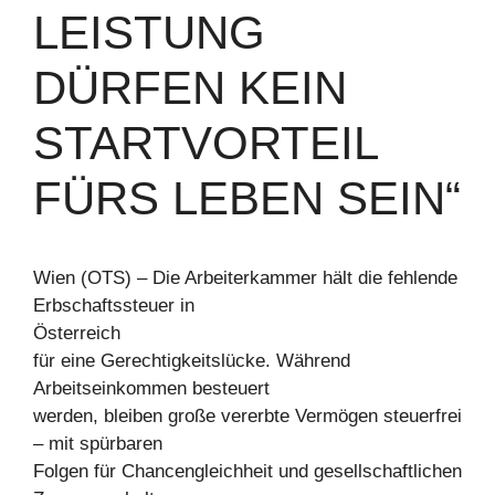
EISTUNG D
ÜRFEN KEIN S
TARTVORTEIL F
ÜRS LEBEN SEIN“
Wien (OTS) – Die Arbeiterkammer hält die fehlende
Erbschaftssteuer in
Österreich
für eine Gerechtigkeitslücke. Während
Arbeitseinkommen besteuert
werden, bleiben große vererbte Vermögen steuerfrei
– mit spürbaren
Folgen für Chancengleichheit und gesellschaftlichen