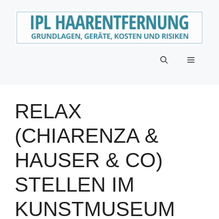
Zum
Inhalt
springen
Menü
RELAX
(CHIARENZA &
HAUSER & CO)
STELLEN IM
KUNSTMUSEUM