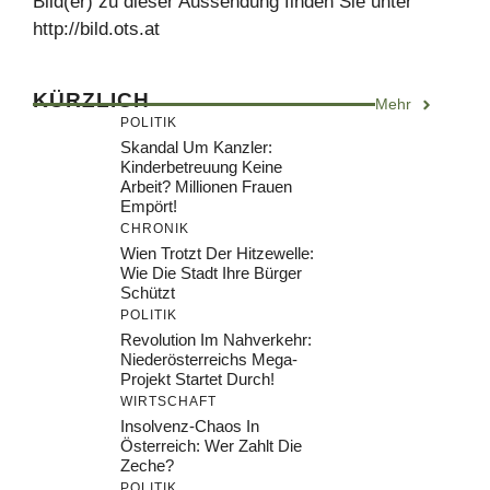
Bild(er) zu dieser Aussendung finden Sie unter
http://bild.ots.at
KÜRZLICH
Mehr
POLITIK
Skandal Um Kanzler:
Kinderbetreuung Keine
Arbeit? Millionen Frauen
Empört!
CHRONIK
Wien Trotzt Der Hitzewelle:
Wie Die Stadt Ihre Bürger
Schützt
POLITIK
Revolution Im Nahverkehr:
Niederösterreichs Mega-
Projekt Startet Durch!
WIRTSCHAFT
Insolvenz-Chaos In
Österreich: Wer Zahlt Die
Zeche?
POLITIK