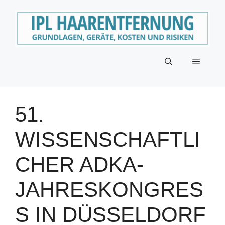
Zum
Inhalt
springen
Menü
51.
WISSENSCHAFTLI
CHER ADKA-
JAHRESKONGRES
S IN DÜSSELDORF