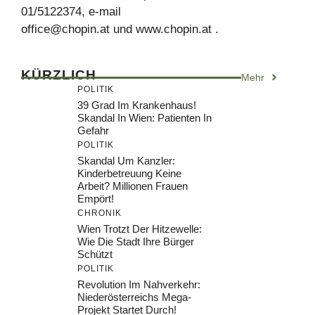
01/5122374, e-mail
office@chopin.at
und www.chopin.at .
KÜRZLICH
Mehr
POLITIK
39 Grad Im Krankenhaus!
Skandal In Wien: Patienten In
Gefahr
POLITIK
Skandal Um Kanzler:
Kinderbetreuung Keine
Arbeit? Millionen Frauen
Empört!
CHRONIK
Wien Trotzt Der Hitzewelle:
Wie Die Stadt Ihre Bürger
Schützt
POLITIK
Revolution Im Nahverkehr:
Niederösterreichs Mega-
Projekt Startet Durch!