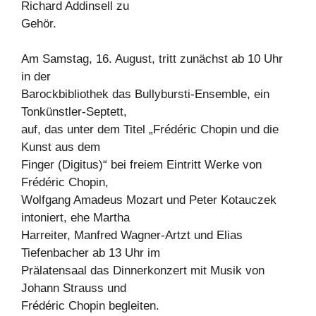
Richard Addinsell zu
Gehör.
Am Samstag, 16. August, tritt zunächst ab 10 Uhr
in der
Barockbibliothek das Bullybursti-Ensemble, ein
Tonkünstler-Septett,
auf, das unter dem Titel „Frédéric Chopin und die
Kunst aus dem
Finger (Digitus)“ bei freiem Eintritt Werke von
Frédéric Chopin,
Wolfgang Amadeus Mozart und Peter Kotauczek
intoniert, ehe Martha
Harreiter, Manfred Wagner-Artzt und Elias
Tiefenbacher ab 13 Uhr im
Prälatensaal das Dinnerkonzert mit Musik von
Johann Strauss und
Frédéric Chopin begleiten.