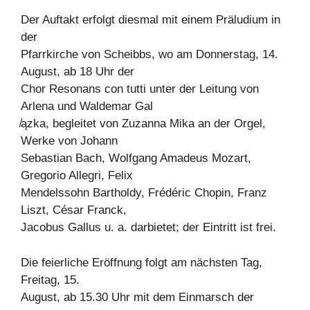
Der Auftakt erfolgt diesmal mit einem Präludium in
der
Pfarrkirche von Scheibbs, wo am Donnerstag, 14.
August, ab 18 Uhr der
Chor Resonans con tutti unter der Leitung von
Arlena und Waldemar Gal
̸ązka, begleitet von Zuzanna Mika an der Orgel,
Werke von Johann
Sebastian Bach, Wolfgang Amadeus Mozart,
Gregorio Allegri, Felix
Mendelssohn Bartholdy, Frédéric Chopin, Franz
Liszt, César Franck,
Jacobus Gallus u. a. darbietet; der Eintritt ist frei.
Die feierliche Eröffnung folgt am nächsten Tag,
Freitag, 15.
August, ab 15.30 Uhr mit dem Einmarsch der