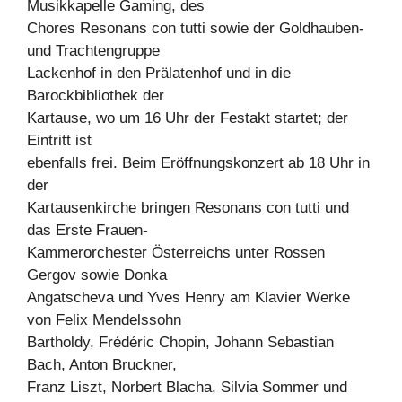
Musikkapelle Gaming, des
Chores Resonans con tutti sowie der Goldhauben-
und Trachtengruppe
Lackenhof in den Prälatenhof und in die
Barockbibliothek der
Kartause, wo um 16 Uhr der Festakt startet; der
Eintritt ist
ebenfalls frei. Beim Eröffnungskonzert ab 18 Uhr in
der
Kartausenkirche bringen Resonans con tutti und
das Erste Frauen-
Kammerorchester Österreichs unter Rossen
Gergov sowie Donka
Angatscheva und Yves Henry am Klavier Werke
von Felix Mendelssohn
Bartholdy, Frédéric Chopin, Johann Sebastian
Bach, Anton Bruckner,
Franz Liszt, Norbert Blacha, Silvia Sommer und