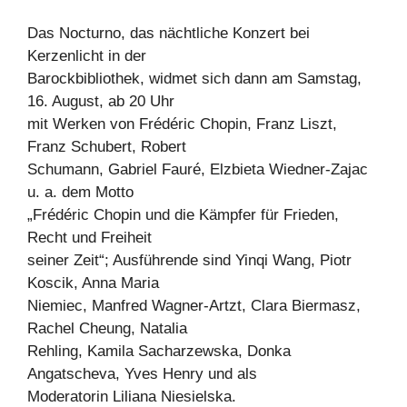
Das Nocturno, das nächtliche Konzert bei
Kerzenlicht in der
Barockbibliothek, widmet sich dann am Samstag,
16. August, ab 20 Uhr
mit Werken von Frédéric Chopin, Franz Liszt,
Franz Schubert, Robert
Schumann, Gabriel Fauré, Elzbieta Wiedner-Zajac
u. a. dem Motto
„Frédéric Chopin und die Kämpfer für Frieden,
Recht und Freiheit
seiner Zeit“; Ausführende sind Yinqi Wang, Piotr
Koscik, Anna Maria
Niemiec, Manfred Wagner-Artzt, Clara Biermasz,
Rachel Cheung, Natalia
Rehling, Kamila Sacharzewska, Donka
Angatscheva, Yves Henry und als
Moderatorin Liliana Niesielska.