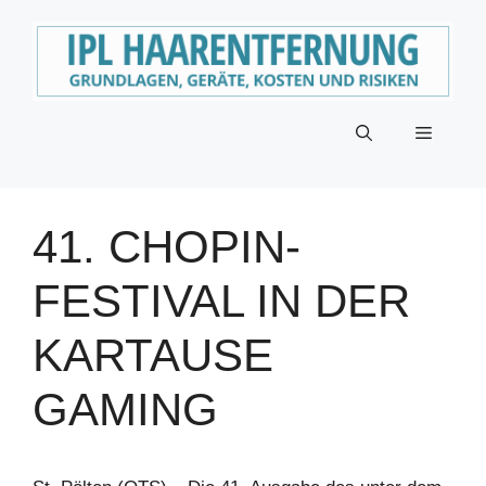
Zum
Inhalt
springen
Menü
41. CHOPIN-
FESTIVAL IN DER
KARTAUSE
GAMING