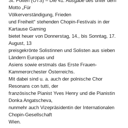
St. Pölten (OTS) – Die 41. Ausgabe des unter dem
Motto „Für
Völkerverständigung, Frieden
und Freiheit“ stehenden Chopin-Festivals in der
Kartause Gaming
bietet heuer von Donnerstag, 14., bis Sonntag, 17.
August, 13
preisgekrönte Solistinnen und Solisten aus sieben
Ländern Europas und
Asiens sowie erstmals das Erste Frauen-
Kammerorchester Österreichs.
Mit dabei sind u. a. auch der polnische Chor
Resonans con tutti, der
französische Pianist Yves Henry und die Pianistin
Donka Angatscheva,
nunmehr auch Vizepräsidentin der Internationalen
Chopin-Gesellschaft
Wien.