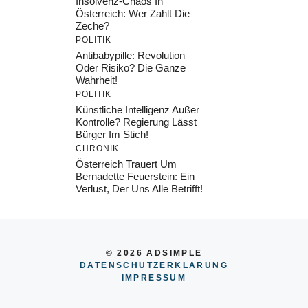
Insolvenz-Chaos In
Österreich: Wer Zahlt Die
Zeche?
POLITIK
Antibabypille: Revolution
Oder Risiko? Die Ganze
Wahrheit!
POLITIK
Künstliche Intelligenz Außer
Kontrolle? Regierung Lässt
Bürger Im Stich!
CHRONIK
Österreich Trauert Um
Bernadette Feuerstein: Ein
Verlust, Der Uns Alle Betrifft!
© 2026 ADSIMPLE
DATENSCHUTZERKLÄRUNG
IMPRESSU
M