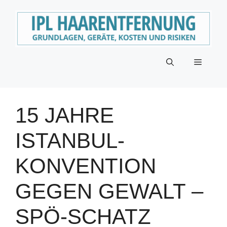
Zum
Inhalt
springen
Menü
15 JAHRE
ISTANBUL-
KONVENTION
GEGEN GEWALT –
SPÖ-SCHATZ