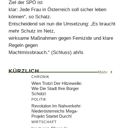
Ziel der SPÖ ist
klar: Jede Frau in Österreich soll sicher leben
können“, so Schatz.
Entscheidend sei nun die Umsetzung: „Es braucht
mehr Schutz im Netz,
wirksame Maßnahmen gegen Femizide und klare
Regeln gegen
Machtmissbrauch.“ (Schluss) ah/ls
KÜRZLICH
Mehr
CHRONIK
Wien Trotzt Der Hitzewelle:
Wie Die Stadt Ihre Bürger
Schützt
POLITIK
Revolution Im Nahverkehr:
Niederösterreichs Mega-
Projekt Startet Durch!
WIRTSCHAFT