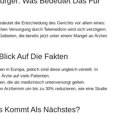
ürger: Was Bedeutet Das Für
edeutet die Entscheidung des Gerichts vor allem eines:
chen Versorgung durch Telemedizin wird sich verzögern.
ebieten, die bereits jetzt unter einem Mangel an Ärzten
Blick Auf Die Fakten
n in Europa, jedoch sind diese ungleich verteilt. In
Ärzte auf viele Patienten.
n, die als medizinisch unterversorgt gelten.
en Arzttermin um bis zu 30% reduzieren, wie eine Studie
Was Kommt Als Nächstes?