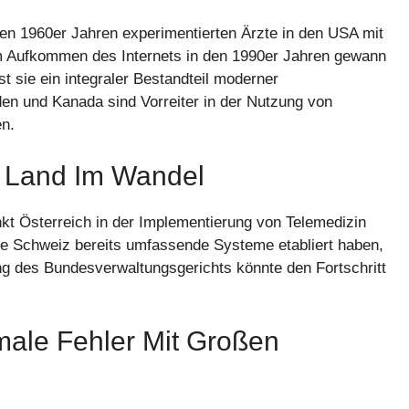
 den 1960er Jahren experimentierten Ärzte in den USA mit
m Aufkommen des Internets in den 1990er Jahren gewann
st sie ein integraler Bestandteil moderner
n und Kanada sind Vorreiter in der Nutzung von
en.
in Land Im Wandel
kt Österreich in der Implementierung von Telemedizin
ie Schweiz bereits umfassende Systeme etabliert haben,
g des Bundesverwaltungsgerichts könnte den Fortschritt
rmale Fehler Mit Großen