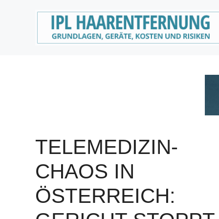
Zum
Inhalt
springen
TELEMEDIZIN-
CHAOS IN
ÖSTERREICH: