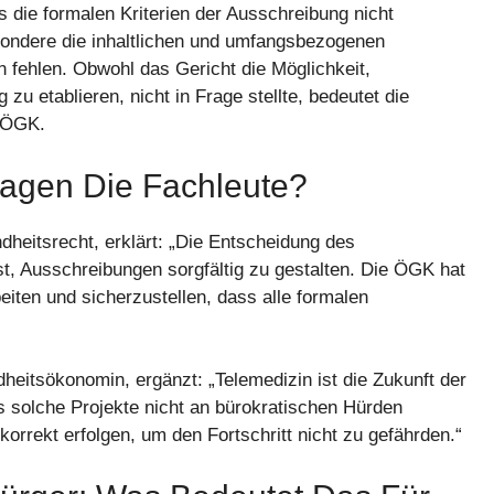
die formalen Kriterien der Ausschreibung nicht
esondere die inhaltlichen und umfangsbezogenen
fehlen. Obwohl das Gericht die Möglichkeit,
u etablieren, nicht in Frage stellte, bedeutet die
e ÖGK.
agen Die Fachleute?
dheitsrecht, erklärt: „Die Entscheidung des
st, Ausschreibungen sorgfältig zu gestalten. Die ÖGK hat
iten und sicherzustellen, dass alle formalen
heitsökonomin, ergänzt: „Telemedizin ist die Zukunft der
 solche Projekte nicht an bürokratischen Hürden
rrekt erfolgen, um den Fortschritt nicht zu gefährden.“