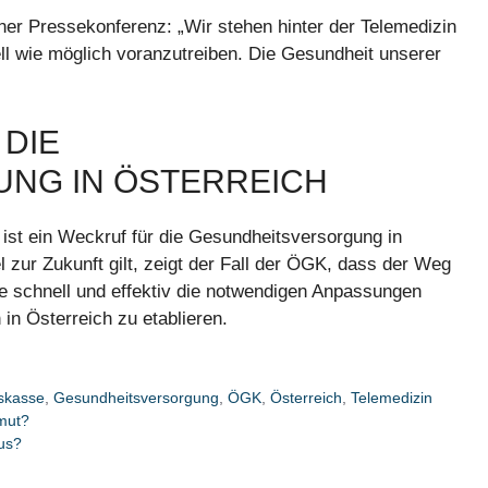
ner Pressekonferenz: „Wir stehen hinter der Telemedizin
l wie möglich voranzutreiben. Die Gesundheit unserer
 DIE
NG IN ÖSTERREICH
ist ein Weckruf für die Gesundheitsversorgung in
 zur Zukunft gilt, zeigt der Fall der ÖGK, dass der Weg
wie schnell und effektiv die notwendigen Anpassungen
n Österreich zu etablieren.
skasse
,
Gesundheitsversorgung
,
ÖGK
,
Österreich
,
Telemedizin
rmut?
xus?