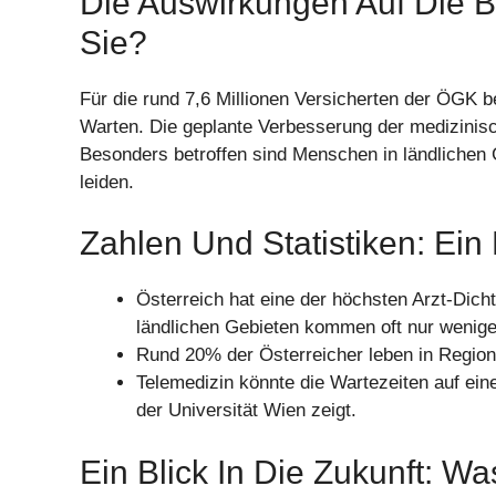
Die Auswirkungen Auf Die B
Sie?
Für die rund 7,6 Millionen Versicherten der ÖGK b
Warten. Die geplante Verbesserung der medizinis
Besonders betroffen sind Menschen in ländlichen G
leiden.
Zahlen Und Statistiken: Ein 
Österreich hat eine der höchsten Arzt-Dichte
ländlichen Gebieten kommen oft nur wenige 
Rund 20% der Österreicher leben in Regione
Telemedizin könnte die Wartezeiten auf ein
der Universität Wien zeigt.
Ein Blick In Die Zukunft: 