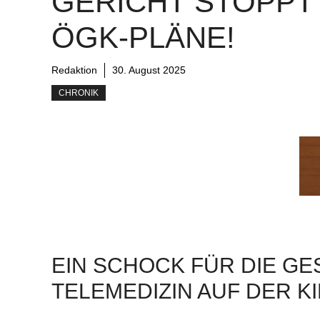
GERICHT STOPPT
ÖGK-PLÄNE!
Redaktion
30. August 2025
CHRONIK
EIN SCHOCK FÜR DIE G
TELEMEDIZIN AUF DER KI