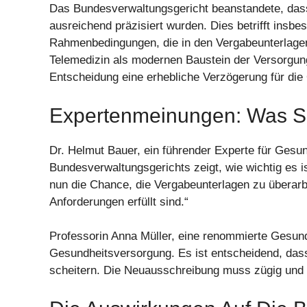
Das Bundesverwaltungsgericht beanstandete, dass 
ausreichend präzisiert wurden. Dies betrifft insb
Rahmenbedingungen, die in den Vergabeunterlagen 
Telemedizin als modernen Baustein der Versorgung z
Entscheidung eine erhebliche Verzögerung für di
Expertenmeinungen: Was S
Dr. Helmut Bauer, ein führender Experte für Gesun
Bundesverwaltungsgerichts zeigt, wie wichtig es i
nun die Chance, die Vergabeunterlagen zu überarbe
Anforderungen erfüllt sind.“
Professorin Anna Müller, eine renommierte Gesund
Gesundheitsversorgung. Es ist entscheidend, dass
scheitern. Die Neuausschreibung muss zügig und ko