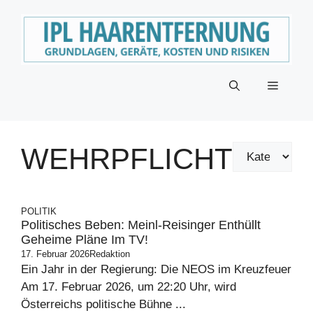
Zum
Inhalt
springen
Menü
WEHRPFLICHT
POLITIK
Politisches Beben: Meinl-Reisinger Enthüllt
Geheime Pläne Im TV!
17. Februar 2026
Redaktion
Ein Jahr in der Regierung: Die NEOS im Kreuzfeuer
Am 17. Februar 2026, um 22:20 Uhr, wird
Österreichs politische Bühne ...